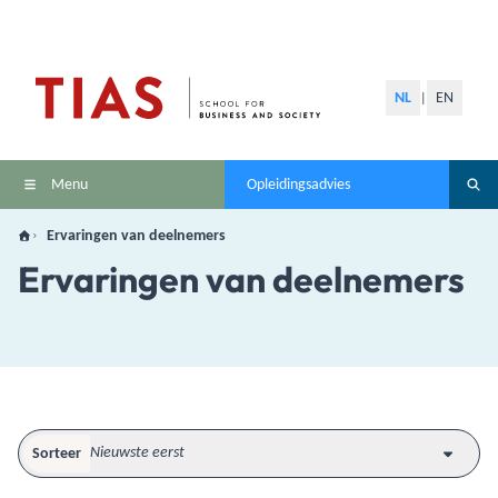
NL
EN
|
Menu
Opleidingsadvies
Ervaringen van deelnemers
Ervaringen van deelnemers
Sorteer
Nieuwste eerst