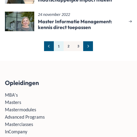
24 november 2022
Master Informatie Management:
kennis direct toepassen
1
2
3
Opleidingen
MBA's
Masters
Mastermodules
Advanced Programs
Masterclasses
InCompany