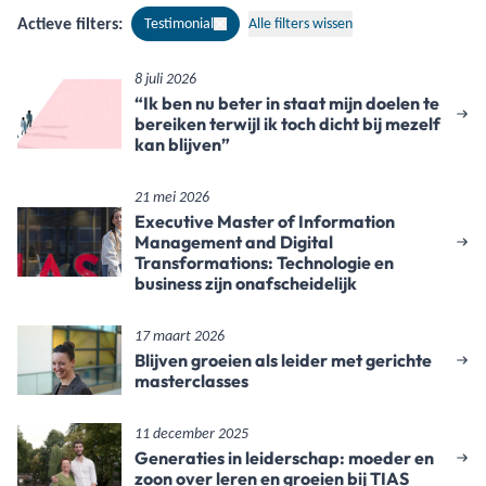
Actieve filters:
Testimonial
Alle filters wissen
8 juli 2026
“Ik ben nu beter in staat mijn doelen te
bereiken terwijl ik toch dicht bij mezelf
kan blijven”
21 mei 2026
Executive Master of Information
Management and Digital
Transformations: Technologie en
business zijn onafscheidelijk
17 maart 2026
Blijven groeien als leider met gerichte
masterclasses
11 december 2025
Generaties in leiderschap: moeder en
zoon over leren en groeien bij TIAS