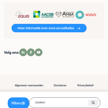
Meer informatie over onze accreditaties
Volg ons:
Algemene voorwaarden
Disclaimer
Privacybeleid
Filters
© 2026 TIAS | All right reserved