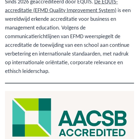
Sinds 2026 geaccrediteerd door EQUIS.
De EQUIS-
accreditatie (EFMD Quality Improvement System)
is een
wereldwijd erkende accreditatie voor business en
management education. Volgens de
communicatierichtlijnen van EFMD weerspiegelt de
accreditatie de toewijding van een school aan continue
verbetering en internationale standaarden, met nadruk
op internationale oriëntatie, corporate relevance en
ethisch leiderschap.