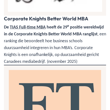
Corporate Knights Better World MBA
e
De
TIAS Full-time MBA
heeft de 29
positie wereldwijd
in de Corporate Knights Better World MBA ranglijst
, een
ranking die beoordeelt hoe business schools
duurzaamheid integreren in hun MBA’s. Corporate
Knights is een onafhankelijk, op duurzaamheid gericht
Canadees mediabedrijf. (november 2025)