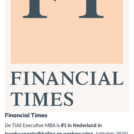
Financial Times
De TIAS Executive MBA is
#1 in Nederland in
loopbaanontwikkeling en werkervaring
. (oktober 2025)