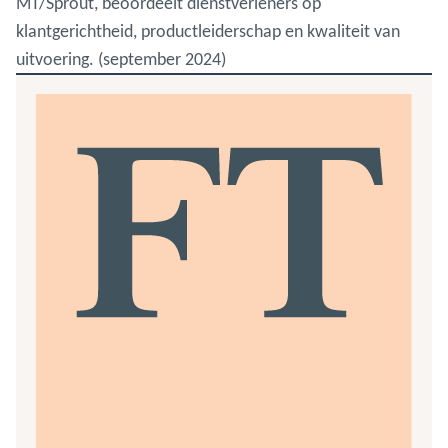
MT/Sprout, beoordeelt dienstverleners op
klantgerichtheid, productleiderschap en kwaliteit van
uitvoering. (september 2024)