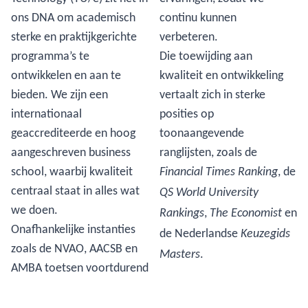
ons DNA om academisch
continu kunnen
sterke en praktijkgerichte
verbeteren.
programma’s te
Die toewijding aan
ontwikkelen en aan te
kwaliteit en ontwikkeling
bieden. We zijn een
vertaalt zich in sterke
internationaal
posities op
geaccrediteerde en hoog
toonaangevende
aangeschreven business
ranglijsten, zoals de
school, waarbij kwaliteit
, de
Financial Times Ranking
centraal staat in alles wat
QS World University
we doen.
,
en
Rankings
The Economist
Onafhankelijke instanties
de Nederlandse
Keuzegids
zoals de NVAO, AACSB en
.
Masters
AMBA toetsen voortdurend