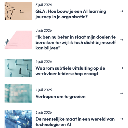
8 juli 2026
Q&A: Hoe bouw je een AI learning
journey in je organisatie?
8 juli 2026
“Ik ben nu beter in staat mijn doelen te
bereiken terwijl ik toch dicht bij mezelf
kan blijven”
6 juli 2026
Waarom subtiele uitsluiting op de
werkvloer leiderschap vraagt
1 juli 2026
Verkopen om te groeien
1 juli 2026
De menselijke maat in een wereld van
technologie en AI