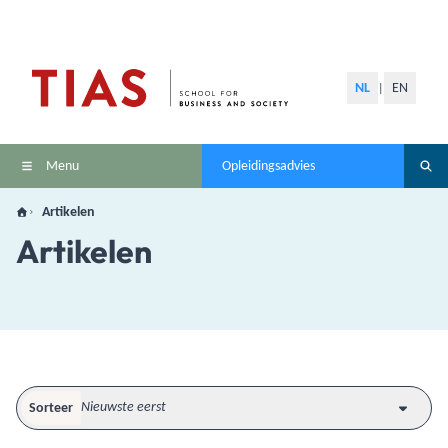
NL
EN
|
Menu
Opleidingsadvies
Artikelen
Artikelen
Sorteer
Nieuwste eerst