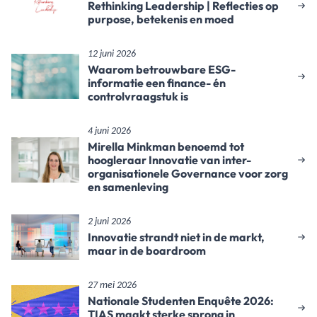
Rethinking Leadership | Reflecties op
purpose, betekenis en moed
12 juni 2026
Waarom betrouwbare ESG-
informatie een finance- én
controlvraagstuk is
4 juni 2026
Mirella Minkman benoemd tot
hoogleraar Innovatie van inter-
organisationele Governance voor zorg
en samenleving
2 juni 2026
Innovatie strandt niet in de markt,
maar in de boardroom
27 mei 2026
Nationale Studenten Enquête 2026:
TIAS maakt sterke sprong in