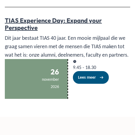
TIAS Experience Day: Expand your
Perspective
Dit jaar bestaat TIAS 40 jaar. Een mooie mijlpaal die we
graag samen vieren met de mensen die TIAS maken tot
wat het is: onze alumni, deelnemers, faculty en partners.
9.45
-
18.30
26
Lees meer
november
2026