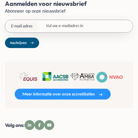
Aanmelden voor nieuwsbrief
Abonneer op onze nieuwsbrief
E-mail adres
Inschrijven
Meer informatie over onze accreditaties
Volg ons: