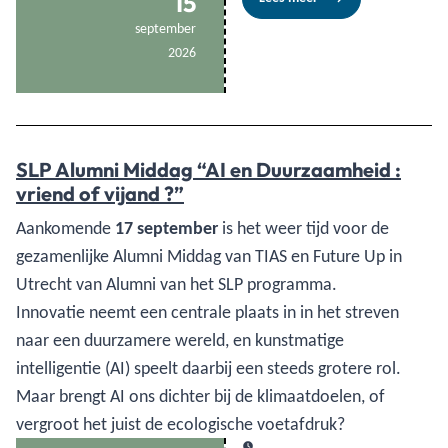
15
september
2026
SLP Alumni Middag “AI en Duurzaamheid :
vriend of vijand ?”
Aankomende
17 september
is het weer tijd voor de
gezamenlijke Alumni Middag van TIAS en Future Up in
Utrecht van Alumni van het SLP programma.
Innovatie neemt een centrale plaats in in het streven
naar een duurzamere wereld, en kunstmatige
intelligentie (AI) speelt daarbij een steeds grotere rol.
Maar brengt AI ons dichter bij de klimaatdoelen, of
vergroot het juist de ecologische voetafdruk?