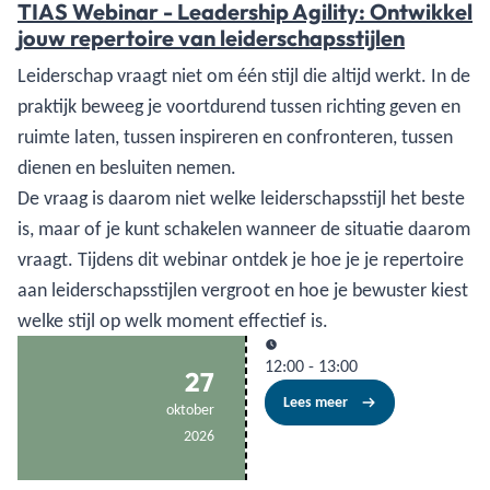
TIAS Webinar - Leadership Agility: Ontwikkel
jouw repertoire van leiderschapsstijlen
Leiderschap vraagt niet om één stijl die altijd werkt. In de
praktijk beweeg je voortdurend tussen richting geven en
ruimte laten, tussen inspireren en confronteren, tussen
dienen en besluiten nemen.
De vraag is daarom niet welke leiderschapsstijl het beste
is, maar of je kunt schakelen wanneer de situatie daarom
vraagt. Tijdens dit webinar ontdek je hoe je je repertoire
aan leiderschapsstijlen vergroot en hoe je bewuster kiest
welke stijl op welk moment effectief is.
12:00
-
13:00
27
Lees meer
oktober
2026