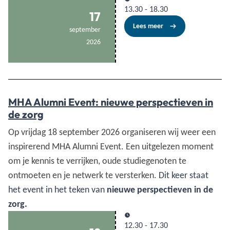
13.30
-
18.30
17
Lees meer
september
2026
MHA Alumni Event: nieuwe perspectieven in
de zorg
Op vrijdag 18 september 2026 organiseren wij weer een
inspirerend MHA Alumni Event. Een uitgelezen moment
om je kennis te verrijken, oude studiegenoten te
ontmoeten en je netwerk te versterken.
Dit keer staat
het event in het teken van
nieuwe perspectieven in de
zorg.
12.30
-
17.30