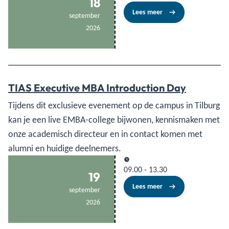
18
Lees meer
september
2026
TIAS Executive MBA Introduction Day
Tijdens dit exclusieve evenement op de campus in Tilburg
kan je een live EMBA-college bijwonen, kennismaken met
onze academisch directeur en in contact komen met
alumni en huidige deelnemers.
09.00
-
13.30
19
Lees meer
september
2026