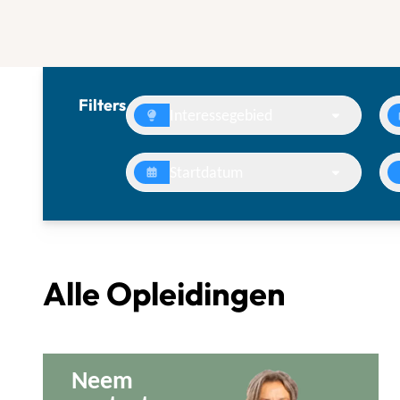
Filters
Interessegebied
Startdatum
Alle Opleidingen
Neem