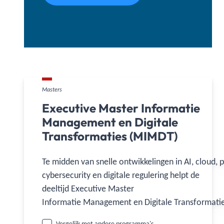
Masters
Executive Master Informatie
Management en Digitale
Transformaties (MIMDT)
Te midden van snelle ontwikkelingen in AI, cloud, 
cybersecurity en digitale regulering helpt de
deeltijd Executive Master
Informatie Management en Digitale Transformati
ervaren IT-, digital- en businessprofessionals om d
Vergelijk met andere programma's