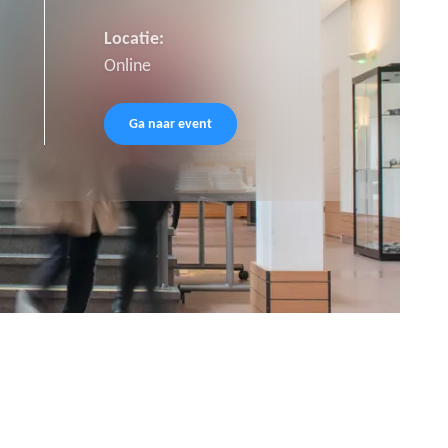
Locatie:
Online
Ga naar event