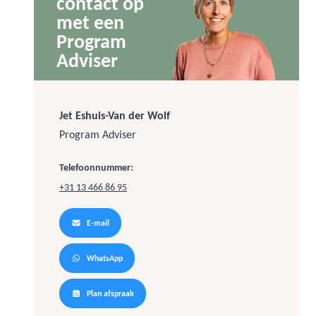
contact op
met een
Program
Adviser
Jet Eshuis-Van der Wolf
Program Adviser
Telefoonnummer:
+31 13 466 86 95
E-mail
WhatsApp
Plan afspraak