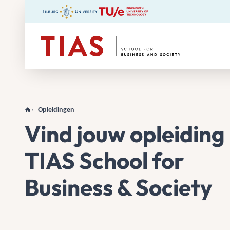
TIAS
Opleidingen
Vind jouw opleiding 
TIAS School for
Business & Society