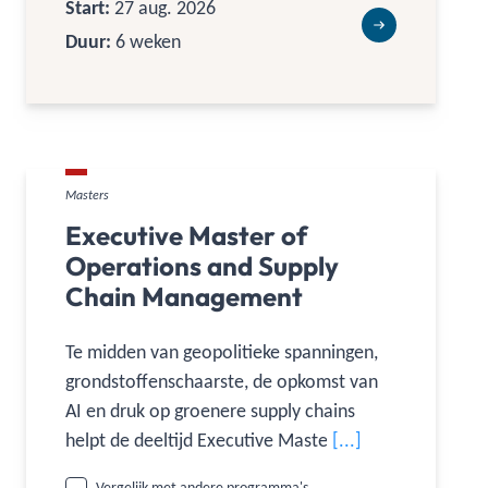
Start:
27 aug. 2026
Duur:
6 weken
Masters
Executive Master of
Operations and Supply
Chain Management
Te midden van geopolitieke spanningen,
grondstoffenschaarste, de opkomst van
AI en druk op groenere supply chains
helpt de deeltijd Executive Master of
[...]
Operations and Supply Chain
Vergelijk met andere programma's