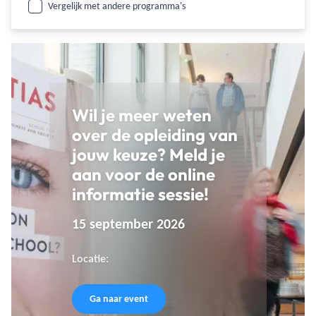
Vergelijk met andere programma's
Wil je meer weten
over de opleiding van
jouw keuze? Meld je
aan voor de online
informatie sessie!
15 september 2026
Locatie:
Ga naar event