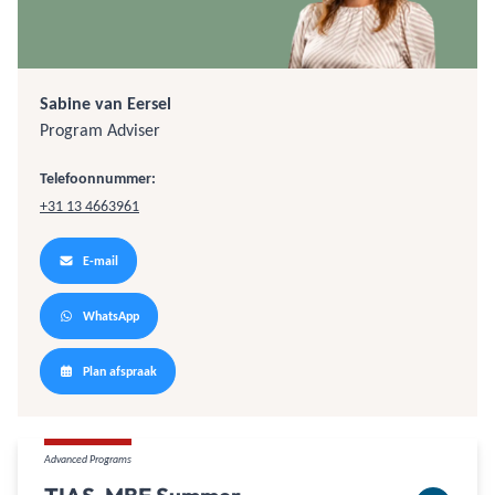
Sabine van Eersel
Program Adviser
Telefoonnummer:
+31 13 4663961
E-mail
WhatsApp
Plan afspraak
Advanced Programs