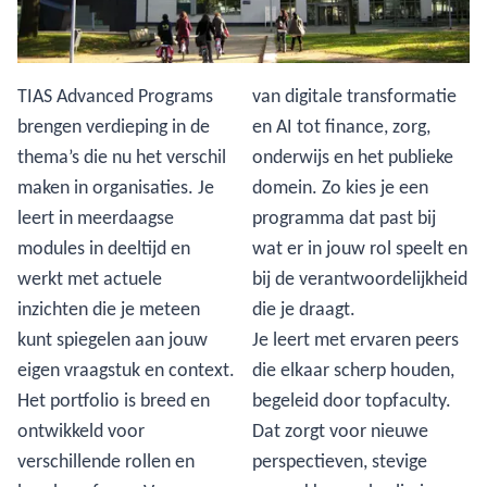
TIAS Advanced Programs
van digitale transformatie
brengen verdieping in de
en AI tot finance, zorg,
thema’s die nu het verschil
onderwijs en het publieke
maken in organisaties. Je
domein. Zo kies je een
leert in meerdaagse
programma dat past bij
modules in deeltijd en
wat er in jouw rol speelt en
werkt met actuele
bij de verantwoordelijkheid
inzichten die je meteen
die je draagt.
kunt spiegelen aan jouw
Je leert met ervaren peers
eigen vraagstuk en context.
die elkaar scherp houden,
Het portfolio is breed en
begeleid door topfaculty.
ontwikkeld voor
Dat zorgt voor nieuwe
verschillende rollen en
perspectieven, stevige