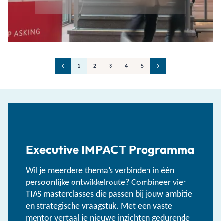
1
2
3
4
5
Executive IMPACT Programma
Wil je meerdere thema’s verbinden in één
persoonlijke ontwikkelroute? Combineer vier
TIAS masterclasses die passen bij jouw ambitie
en strategische vraagstuk. Met een vaste
mentor vertaal je nieuwe inzichten gedurende