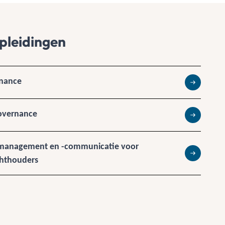
pleidingen
rnance
Lees meer
Governance
Lees meer
smanagement en -communicatie voor
chthouders
Lees meer