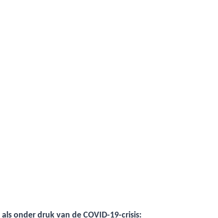
n als onder druk van de
COVID-19-crisis
: