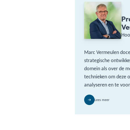
Pr
Ve
Hoo
Marc Vermeulen doce
strategische ontwikke
domein als over de 
technieken om deze o
analyseren en te voor
Lees meer