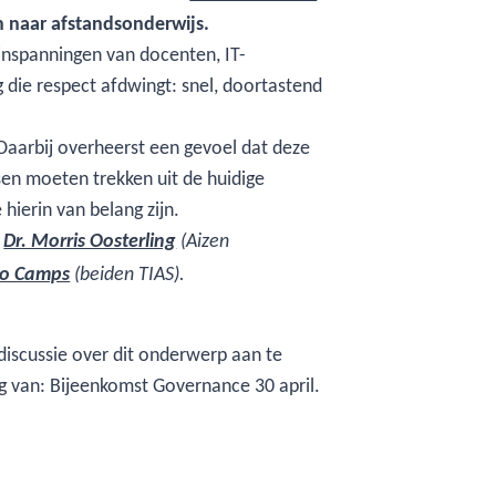
 naar afstandsonderwijs.
inspanningen van docenten, IT-
g die respect afdwingt: snel, doortastend
. Daarbij overheerst een gevoel dat deze
ssen moeten trekken uit de huidige
hierin van belang zijn.
n
Dr. Morris Oosterling
(Aizen
heo Camps
(beiden TIAS).
 discussie over dit onderwerp aan te
 van: Bijeenkomst Governance 30 april.