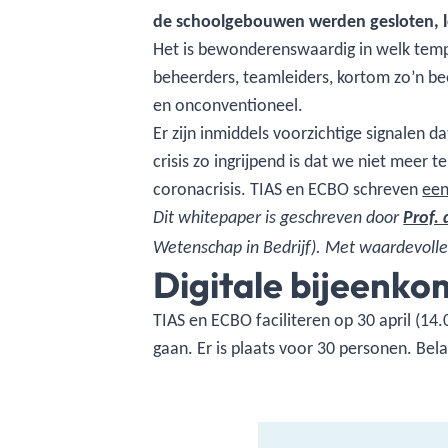
de schoolgebouwen werden gesloten, le
Het is bewonderenswaardig in welk tempo
beheerders, teamleiders, kortom zo’n bee
en onconventioneel.
Er zijn inmiddels voorzichtige signalen d
crisis zo ingrijpend is dat we niet meer
coronacrisis. TIAS en ECBO schreven
een
Dit whitepaper is geschreven door
Prof.
Wetenschap in Bedrijf). Met waardevol
Digitale bijeenko
TIAS en ECBO faciliteren op 30 april (14
gaan. Er is plaats voor 30 personen. Be