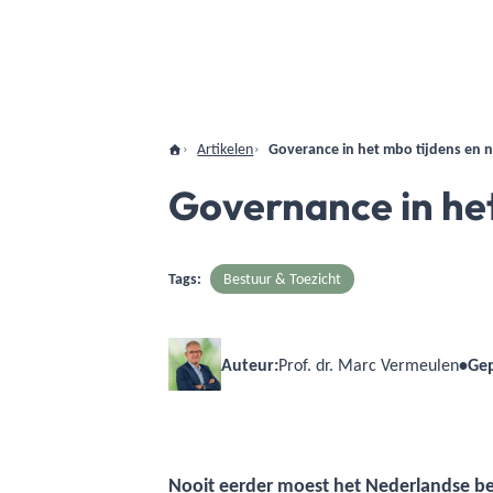
Artikelen
Goverance in het mbo tijdens en 
Governance in het
Tags:
Bestuur & Toezicht
Auteur:
Prof. dr. Marc Vermeulen
•
Gep
Nooit eerder moest het Nederlandse ber