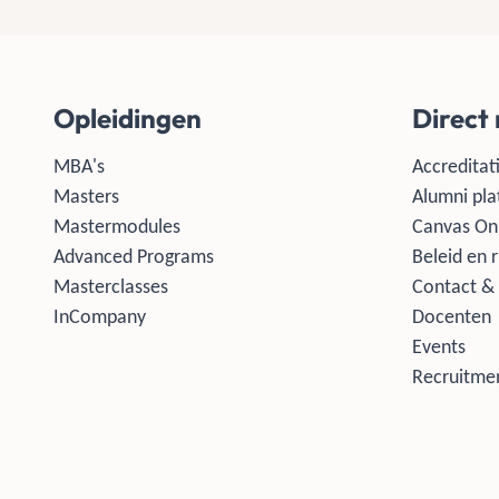
Opleidingen
Direct
MBA's
Accreditati
Masters
Alumni pla
Mastermodules
Canvas On
Advanced Programs
Beleid en r
Masterclasses
Contact & 
InCompany
Docenten
Events
Recruitmen