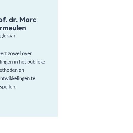
of. dr. Marc
rmeulen
gleraar
ert zowel over
lingen in het publieke
methoden en
ntwikkelingen te
spellen.