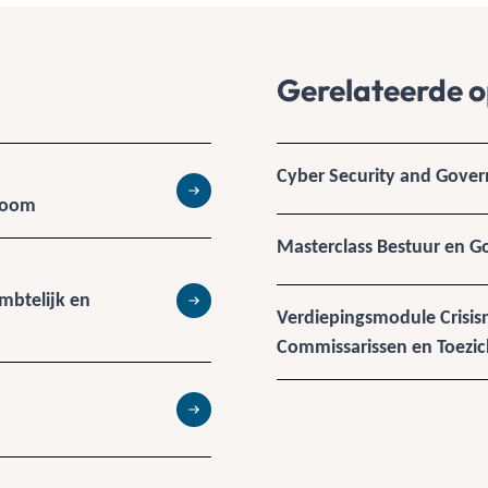
Gerelateerde o
Cyber Security and Gove
droom
Lees meer
Masterclass Bestuur en 
mbtelijk en
Lees meer
Verdiepingsmodule Crisi
Commissarissen en Toezi
Lees meer