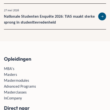
27 mei 2026
Nationale Studenten Enquête 2026: TIAS maakt sterke
Lees 
sprong in studenttevredenheid
Opleidingen
MBA's
Masters
Mastermodules
Advanced Programs
Masterclasses
InCompany
Direct naar