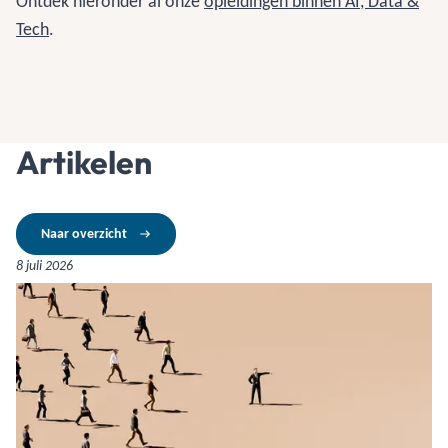
Ontdek hieronder al onze
opleidingen binnen AI, Data &
Tech
.
Artikelen
Naar overzicht
8 juli 2026