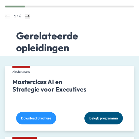
1
/ 6
Gerelateerde
opleidingen
Masterclasses
Masterclass AI en
Strategie voor Executives
Download Brochure
Bekijk programma