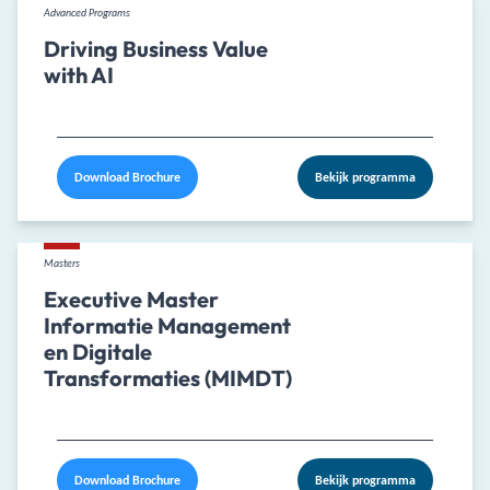
Advanced Programs
Driving Business Value
with AI
Download Brochure
Bekijk programma
Masters
Executive Master
Informatie Management
en Digitale
Transformaties (MIMDT)
Download Brochure
Bekijk programma