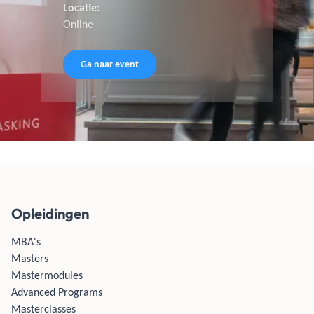
Locatie:
Online
Ga naar event
Opleidingen
MBA's
Masters
Mastermodules
Advanced Programs
Masterclasses