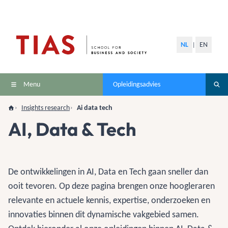
NL
EN
|
Menu
Opleidingsadvies
Insights research
Ai data tech
AI, Data & Tech
De ontwikkelingen in AI, Data en Tech gaan sneller dan
ooit tevoren. Op deze pagina brengen onze hoogleraren
relevante en actuele kennis, expertise, onderzoeken en
innovaties binnen dit dynamische vakgebied samen.