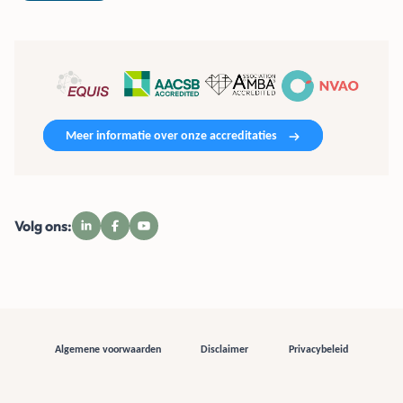
Meer informatie over onze accreditaties
Volg ons:
Algemene voorwaarden
Disclaimer
Privacybeleid