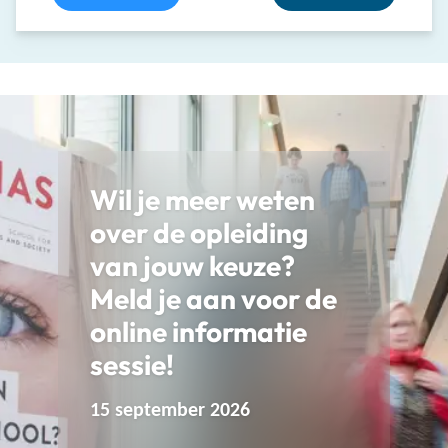
Wil je meer weten
over de opleiding
van jouw keuze?
Meld je aan voor de
online informatie
sessie!
15 september 2026