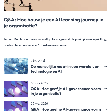
Q&A: Hoe bouw je een AI learning journey in
je organisatie?
Jeroen De Flander beantwoordt jullie vragen uit de praktijk over upskilling,
continu leren en betere AI-beslissingen nemen.
1 juli 2026
De menselijke maat in een wereld van
technologie en AI
30 juni 2026
Q&A: Hoe geef je AI-governance vorm
in je organisatie?
26 mei 2026
Q&A: Hoe geef je AI-governance vorm