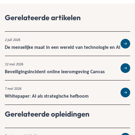
Gerelateerde artikelen
2 juli 2026
De menselijke maat in een wereld van technologie en AI
Lees 
12 mei 2026
Beveiligingsincident online leeromgeving Canvas
Lees 
7 mei 2026
Whitepaper: AI als strategische hefboom
Lees 
Gerelateerde opleidingen