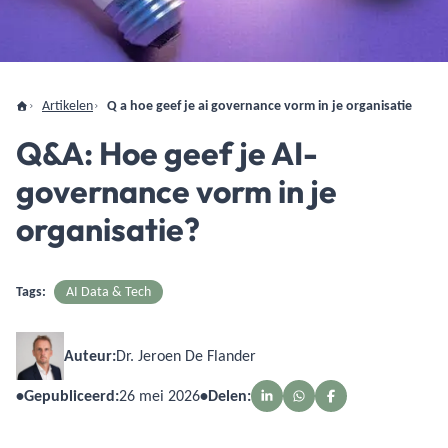
Artikelen
Q a hoe geef je ai governance vorm in je organisatie
Q&A: Hoe geef je AI-
governance vorm in je
organisatie?
Tags:
AI Data & Tech
Auteur:
Dr. Jeroen De Flander
•
Gepubliceerd:
26 mei 2026
•
Delen: