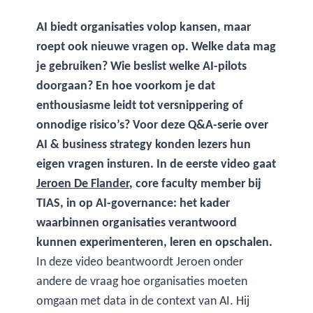
AI biedt organisaties volop kansen, maar
roept ook nieuwe vragen op. Welke data mag
je gebruiken? Wie beslist welke AI-pilots
doorgaan? En hoe voorkom je dat
enthousiasme leidt tot versnippering of
onnodige risico’s? Voor deze Q&A-serie over
AI & business strategy konden lezers hun
eigen vragen insturen. In de eerste video gaat
Jeroen De Flander
, core faculty member bij
TIAS, in op AI-governance: het kader
waarbinnen organisaties verantwoord
kunnen experimenteren, leren en opschalen.
In deze video beantwoordt Jeroen onder
andere de vraag hoe organisaties moeten
omgaan met data in de context van AI. Hij