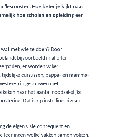
'lesrooster'. Hoe beter je kijkt naar
namelijk hoe scholen en opleiding een
om wat met wie te doen? Door
landt bijvoorbeeld in allerlei
leerpaden, er worden vaker
tijdelijke cursussen, pappa- en mamma-
 investeren in gebouwen met
ekeken naar het aantal noodzakelijke
oostering. Dat is op instellingsniveau
ding de eigen visie consequent en
lke leerlingen welke vakken samen volgen,