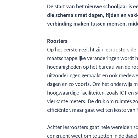
De start van het nieuwe schooljaar is e
die schema's met dagen, tijden en vakk
verbinding maken tussen mensen, mid
Roosters
Op het eerste gezicht zijn lesroosters 
maatschappelijke veranderingen wordt het
hoedanigheden op het bureau van de roos
uitzonderingen gemaakt en ook medewerk
dagen en zo voorts. Om het onderwijs mee
hoogwaardige faciliteiten, zoals ICT en
vierkante meters. De druk om ruimtes zo e
efficiënter, maar gaat wel ten koste van
Achter lesroosters gaat hele werelden sch
congruent weet om te zetten in de dageli