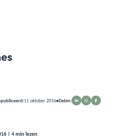
nes
publiceerd:
11 oktober 2016
•
Delen:
16 | 4 min lezen