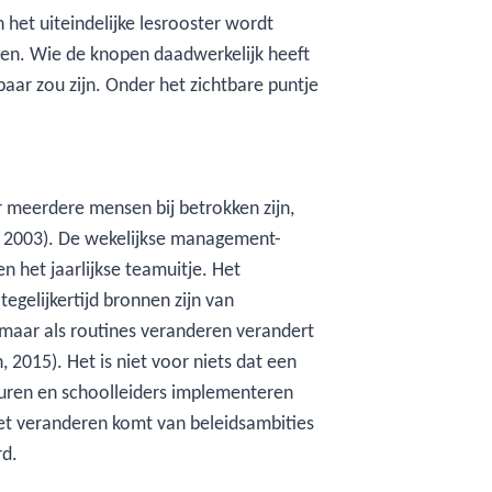
 het uiteindelijke lesrooster wordt
ogen. Wie de knopen daadwerkelijk heeft
sbaar zou zijn. Onder het zichtbare puntje
r meerdere mensen bij betrokken zijn,
, 2003). De wekelijkse management-
n het jaarlijkse teamuitje. Het
 tegelijkertijd bronnen zijn van
 maar als routines veranderen verandert
, 2015). Het is niet voor niets dat een
sturen en schoolleiders implementeren
niet veranderen komt van beleidsambities
rd.