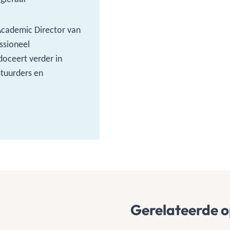
Academic Director van
ssioneel
doceert verder in
tuurders en
Gerelateerde o