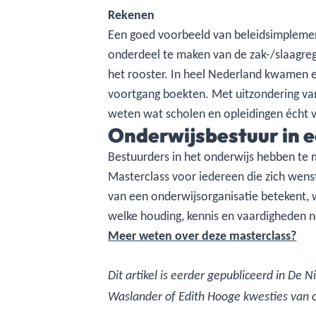
Rekenen
Een goed voorbeeld van beleidsimplement
onderdeel te maken van de zak-/slaagre
het rooster. In heel Nederland kwamen er
voortgang boekten. Met uitzondering van
weten wat scholen en opleidingen écht v
Onderwijsbestuur in e
Bestuurders in het onderwijs hebben te
Masterclass voor iedereen die zich wens
van een onderwijsorganisatie betekent, w
welke houding, kennis en vaardigheden n
Meer weten over deze masterclass?
Dit artikel is eerder gepubliceerd in De
Waslander of Edith Hooge kwesties van o