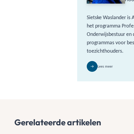
Sietske Waslander is 
het programma Profe
Onderwijsbestuur en 
programmas voor bes
toezichthouders.
Lees meer
Gerelateerde artikelen