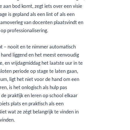
de aan bod komt, zegt iets over een visie
age is gepland als een lint of als een
 teamoverleg van docenten plaatsvindt en
 op professionalisering.
pt – nooit en te nimmer automatisch
de hand liggend en het meest eenvoudig
en vrijdagmiddag het laatste uur in te
oten periode op stage te laten gaan,
ium, ligt het niet voor de hand om een
ren, is het onlogisch als hulp pas
 de praktijk en leren op school elkaar
iets plats en praktisch als een
et wat ze zégt belangrijk te vinden in
 vinden.