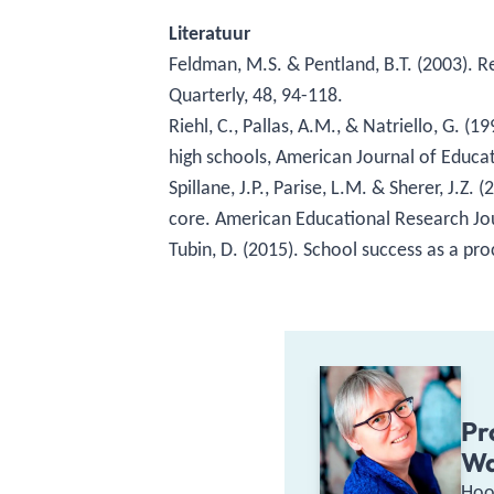
Literatuur
Feldman, M.S. & Pentland, B.T. (2003). R
Quarterly, 48, 94-118.
Riehl, C., Pallas, A.M., & Natriello, G. 
high schools, American Journal of Educa
Spillane, J.P., Parise, L.M. & Sherer, J.Z
core. American Educational Research Jou
Tubin, D. (2015). School success as a pro
Pr
Wa
Hoo