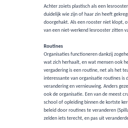
Achter zoiets plastisch als een lesrooste
duidelijk wie zijn of haar zin heeft ge
doorgehakt. Als een rooster niet klopt, o
van een niet-werkend lesrooster zitten v
Routines
Organisaties functioneren dankzij zogehe
wat zich herhaalt, en wat mensen ook h
vergadering is een routine, net als het t
interessante van organisatie routines is d
verandering en vernieuwing. Anders geze
ook de organisatie. Een van de meest cruc
school of opleiding binnen de kortste k
beleid door routines te veranderen (Spil
zelden iets terecht, en pas uit verander