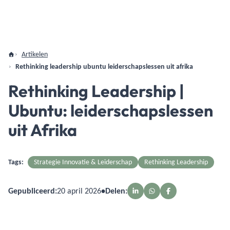
Artikelen
Rethinking leadership ubuntu leiderschapslessen uit afrika
Rethinking Leadership |
Ubuntu: leiderschapslessen
uit Afrika
Tags:
Strategie Innovatie & Leiderschap
Rethinking Leadership
Gepubliceerd:
20 april 2026
•
Delen: