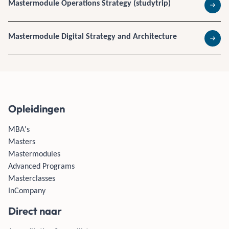
Mastermodule Operations Strategy (studytrip)
Lees 
Mastermodule Digital Strategy and Architecture
Lees 
Opleidingen
MBA's
Masters
Mastermodules
Advanced Programs
Masterclasses
InCompany
Direct naar