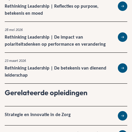
Rethinking Leadership | Reflecties op purpose,
Lees 
betekenis en moed
28 mei 2026
Rethinking Leadership | De impact van
Lees 
polariteitsdenken op performance en verandering
23 maart 2026
Rethinking Leadership | De betekenis van dienend
Lees 
leiderschap
Gerelateerde opleidingen
Strategie en Innovatie in de Zorg
Lees 