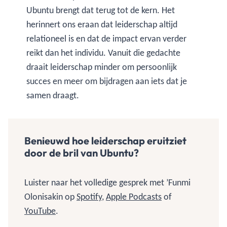
Ubuntu brengt dat terug tot de kern. Het
herinnert ons eraan dat leiderschap altijd
relationeel is en dat de impact ervan verder
reikt dan het individu. Vanuit die gedachte
draait leiderschap minder om persoonlijk
succes en meer om bijdragen aan iets dat je
samen draagt.
Benieuwd hoe leiderschap eruitziet
door de bril van Ubuntu?
Luister naar het volledige gesprek met ’Funmi
Olonisakin op
Spotify
,
Apple Podcasts
of
YouTube
.