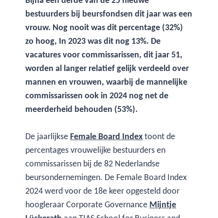
Bijna een derde van de 25 nieuwe
bestuurders bij beursfondsen dit jaar was een
vrouw. Nog nooit was dit percentage (32%)
zo hoog, In 2023 was dit nog 13%. De
vacatures voor commissarissen, dit jaar 51,
worden al langer relatief gelijk verdeeld over
mannen en vrouwen, waarbij de mannelijke
commissarissen ook in 2024 nog net de
meerderheid behouden (53%).
De jaarlijkse
Female Board Index
toont de
percentages vrouwelijke bestuurders en
commissarissen bij de 82 Nederlandse
beursondernemingen. De Female Board Index
2024 werd voor de 18e keer opgesteld door
hoogleraar Corporate Governance
Mijntje