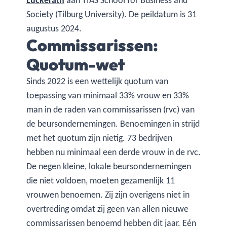
Lückerath
aan TIAS School for Business and
Society (Tilburg University). De peildatum is 31
augustus 2024.
Commissarissen:
Quotum-wet
Sinds 2022 is een wettelijk quotum van
toepassing van minimaal 33% vrouw en 33%
man in de raden van commissarissen (rvc) van
de beursondernemingen. Benoemingen in strijd
met het quotum zijn nietig. 73 bedrijven
hebben nu minimaal een derde vrouw in de rvc.
De negen kleine, lokale beursondernemingen
die niet voldoen, moeten gezamenlijk 11
vrouwen benoemen. Zij zijn overigens niet in
overtreding omdat zij geen van allen nieuwe
commissarissen benoemd hebben dit jaar. Eén