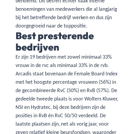
benoemd. Dit betreft echter vaak interne
benoemingen van medewerkers die al langjarig
bij het betreffende bedrijf werken en dus zijn
doorgegroeid naar de toppositie.
Best presterende
bedrijven
Er zijn 19 bedrijven met zowel minimaal 33%
vrouw in de rvc als minimaal 33% in de rvb.
Arcadis staat bovenaan de Female Board Index
met het hoogste percentage vrouwen (56%) in
de gecombineerde RvC (50%) en RvB (57%). De
gedeelde tweede plaats is voor Wolters Kluwer,
NSI en Hydratec, bij deze bedrijven zijn de
posities in RvB én RvC 50/50 verdeeld. De
laatste plaatsen zijn, net als vorig jaar, voor
zeven relatief kleine beursfondsen, waaronder