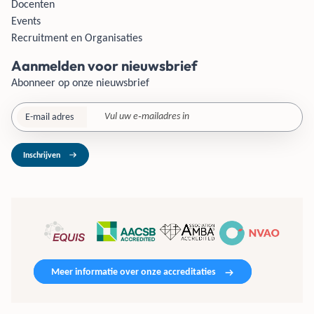
Docenten
Events
Recruitment en Organisaties
Aanmelden voor nieuwsbrief
Abonneer op onze nieuwsbrief
E-mail adres
Inschrijven
Meer informatie over onze accreditaties