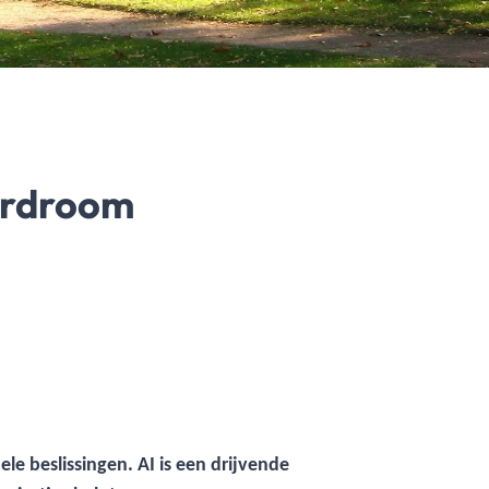
oardroom
ele beslissingen. AI is een drijvende