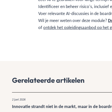
Identificeer en beheer risico's, inclusie
Voer relevante AI-discussies in de boar
Wil je meer weten over deze module?
D
of
ontdek het opleidingsaanbod op het g
Gerelateerde artikelen
2 juni 2026
Innovatie strandt niet in de markt, maar in de boar