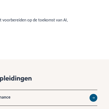
nt voorbereiden op de toekomst van AI,
pleidingen
rnance
Lees meer