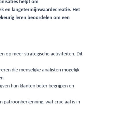
ganisaties helpt om
ek en langetermijnwaardecreatie. Het
uwkeurig leren beoordelen om een
n op meer strategische activiteiten. Dit
eren die menselijke analisten mogelijk
en.
ijven hun klanten beter begrijpen en
en patroonherkenning, wat cruciaal is in