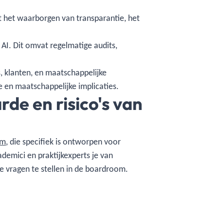
t het waarborgen van transparantie, het
 AI. Dit omvat regelmatige audits,
.
s, klanten, en maatschappelijke
he en maatschappelijke implicaties.
de en risico's van
om
, die specifiek is ontworpen voor
emici en praktijkexperts je van
he vragen te stellen in de boardroom.