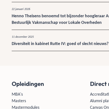
22 januari 2026
Henno Theisens benoemd tot bijzonder hoogleraar A
Bestuurlijk Vakmanschap voor Lokale Overheden
11 december 2025
Diversiteit in kabinet Rutte IV: goed of slecht nieuws?
Opleidingen
Direct
MBA's
Accreditati
Masters
Alumni pla
Mastermodules
Canvas On