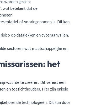
ogen worden gezien:
', wat betekent dat de
komsten.
esentatief of vooringenomen is. Dit kan
risico op datalekken en cyberaanvallen.
alde sectoren, wat maatschappelijke en
issarissen: het
ijnwaarde te creëren. Dit vereist een
n en toezichthouders. Hier zijn enkele
bijbehorende technologieën. Dit kan door