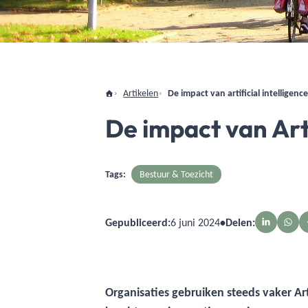
Artikelen
De impact van artificial intelligen
De impact van Arti
Tags:
Bestuur & Toezicht
Gepubliceerd:
6 juni 2024
•
Delen:
Organisaties gebruiken steeds vaker Arti