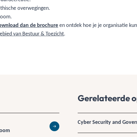
f ethische overwegingen.
droom.
ownload dan de brochure
en ontdek hoe je je organisatie ku
ebied van Bestuur & Toezicht
.
Gerelateerde o
Cyber Security and Gove
droom
Lees meer