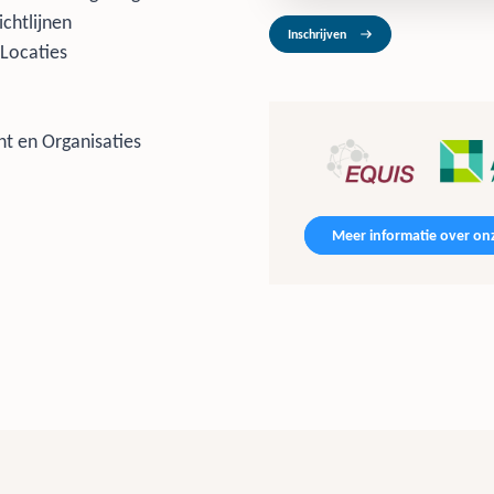
ichtlijnen
Inschrijven
Locaties
t en Organisaties
Meer informatie over onz