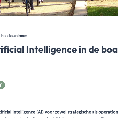
ce in de boardroom
ficial Intelligence in de b
ficial Intelligence (AI) voor zowel strategische als operation