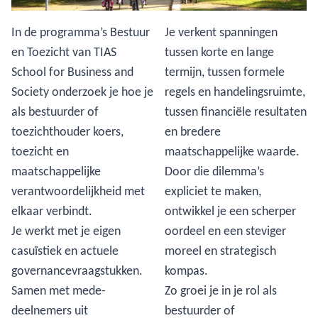
In de programma’s Bestuur
Je verkent spanningen
en Toezicht van TIAS
tussen korte en lange
School for Business and
termijn, tussen formele
Society onderzoek je hoe je
regels en handelingsruimte,
als bestuurder of
tussen financiële resultaten
toezichthouder koers,
en bredere
toezicht en
maatschappelijke waarde.
maatschappelijke
Door die dilemma’s
verantwoordelijkheid met
expliciet te maken,
elkaar verbindt.
ontwikkel je een scherper
Je werkt met je eigen
oordeel en een steviger
casuïstiek en actuele
moreel en strategisch
governancevraagstukken.
kompas.
Samen met mede-
Zo groei je in je rol als
deelnemers uit
bestuurder of