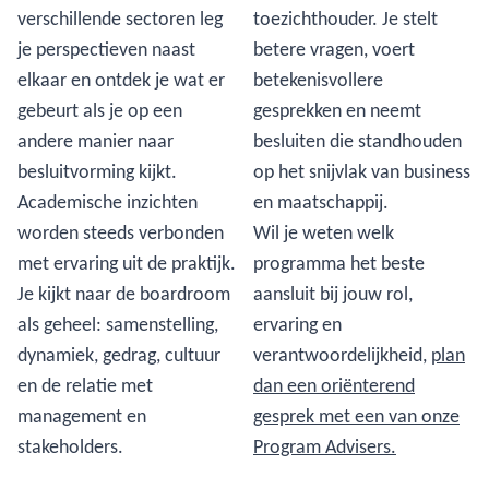
verschillende sectoren leg
toezichthouder. Je stelt
je perspectieven naast
betere vragen, voert
elkaar en ontdek je wat er
betekenisvollere
gebeurt als je op een
gesprekken en neemt
andere manier naar
besluiten die standhouden
besluitvorming kijkt.
op het snijvlak van business
Academische inzichten
en maatschappij.
worden steeds verbonden
Wil je weten welk
met ervaring uit de praktijk.
programma het beste
Je kijkt naar de boardroom
aansluit bij jouw rol,
als geheel: samenstelling,
ervaring en
dynamiek, gedrag, cultuur
verantwoordelijkheid,
plan
en de relatie met
dan een oriënterend
management en
gesprek met een van onze
stakeholders.
Program Advisers.