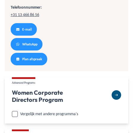
Telefoonnummer:
+31 13 466 86 56
E-mail
WhatsApp
Plan afspraak
Advanced Programs
Women Corporate
Directors Program
Vergelijk met andere programma's