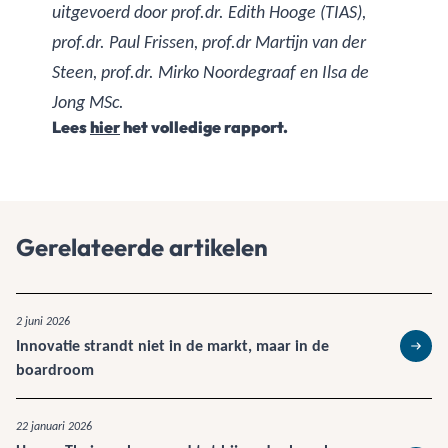
uitgevoerd door prof.dr. Edith Hooge (TIAS),
prof.dr. Paul Frissen, prof.dr Martijn van der
Steen, prof.dr. Mirko Noordegraaf en Ilsa de
Jong MSc.
Lees
hier
het volledige rapport.
Gerelateerde artikelen
2 juni 2026
Innovatie strandt niet in de markt, maar in de
Lees 
boardroom
22 januari 2026