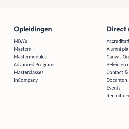
Opleidingen
Direct
MBA's
Accreditati
Masters
Alumni pla
Mastermodules
Canvas On
Advanced Programs
Beleid en r
Masterclasses
Contact & 
InCompany
Docenten
Events
Recruitmen