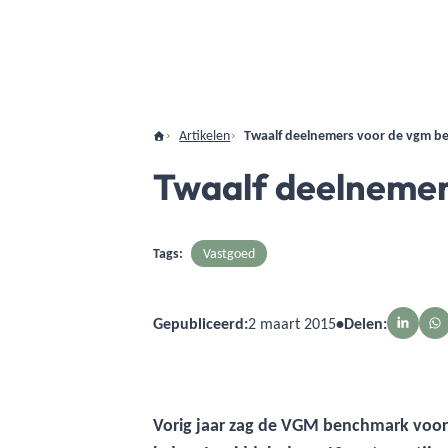
Artikelen
Twaalf deelnemers voor de vgm 
Twaalf deelneme
Tags:
Vastgoed
Gepubliceerd:
2 maart 2015
•
Delen:
Vorig jaar zag de VGM benchmark voor 