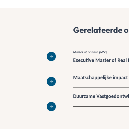
Gerelateerde o
Master of Science (MSc)
Executive Master of Real 
Lees meer
Maatschappelijke impact
Lees meer
Duurzame Vastgoedontwi
Lees meer