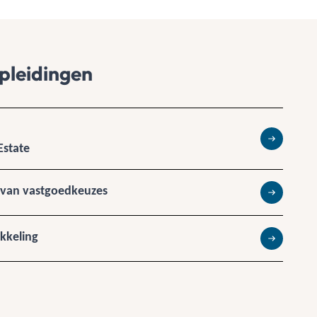
pleidingen
Estate
Lees meer
 van vastgoedkeuzes
Lees meer
kkeling
Lees meer