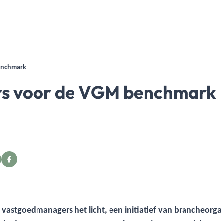
benchmark
rs voor de VGM benchmark
vastgoedmanagers het licht, een initiatief van brancheorg