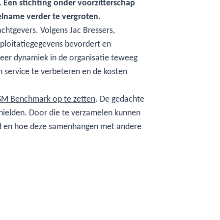
. Een stichting onder voorzitterschap
lname verder te vergroten.
achtgevers. Volgens Jac Bressers,
xploitatiegegevens bevordert en
meer dynamiek in de organisatie teweeg
n service te verbeteren en de kosten
VGM Benchmark op te zetten
. De gedachte
 hielden. Door die te verzamelen kunnen
tijd en hoe deze samenhangen met andere