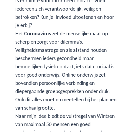
Is er ruimte voor informeel contact? Voelt
iedereen zich verantwoordelijk, veilig en
betrokken? Kun je invloed uitoefenen en hoor
je erbij?
Het
Coronavirus
zet de menselijke maat op
scherp en zorgt voor dilemma’s.
Veiligheidsmaatregelen als afstand houden
beschermen ieders gezondheid maar
bemoeilijken fysiek contact, iets dat cruciaal is
voor goed onderwijs. Online onderwijs zet
bovendien persoonlijke verbinding en
diepergaande groepsgesprekken onder druk.
Ook dit alles moet nu meetellen bij het plannen
van schaalgrootte.
Naar mijn idee biedt de vuistregel van Wintzen
van maximaal 50 mensen een goed