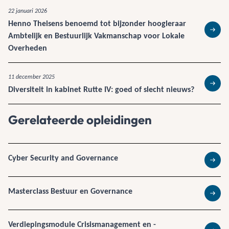
22 januari 2026
Henno Theisens benoemd tot bijzonder hoogleraar
Ambtelijk en Bestuurlijk Vakmanschap voor Lokale
Lees 
Overheden
11 december 2025
Diversiteit in kabinet Rutte IV: goed of slecht nieuws?
Lees 
Gerelateerde opleidingen
Cyber Security and Governance
Lees 
Masterclass Bestuur en Governance
Lees 
Verdiepingsmodule Crisismanagement en -