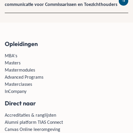
communicatie voor Commissarissen en Toezichthouders
Lees 
Opleidingen
MBA's
Masters
Mastermodules
Advanced Programs
Masterclasses
InCompany
Direct naar
Accreditaties & ranglijsten
Alumni platform TIAS Connect
Canvas Online leeromgeving