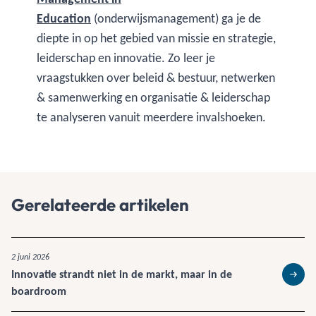
Education
(onderwijsmanagement) ga je de
diepte in op het gebied van missie en strategie,
leiderschap en innovatie. Zo leer je
vraagstukken over beleid & bestuur, netwerken
& samenwerking en organisatie & leiderschap
te analyseren vanuit meerdere invalshoeken.
Gerelateerde artikelen
2 juni 2026
Innovatie strandt niet in de markt, maar in de
Lees 
boardroom