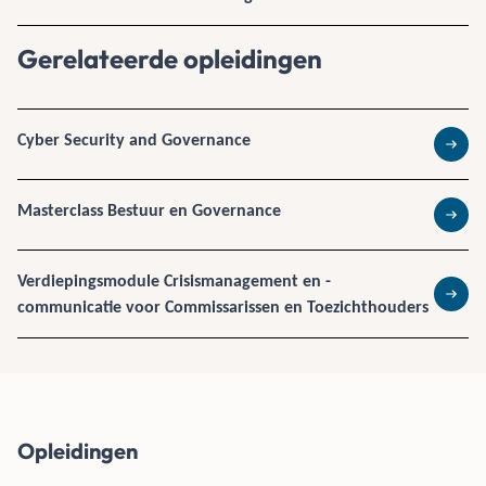
Gerelateerde opleidingen
Cyber Security and Governance
Lees 
Masterclass Bestuur en Governance
Lees 
Verdiepingsmodule Crisismanagement en -
communicatie voor Commissarissen en Toezichthouders
Lees 
Opleidingen