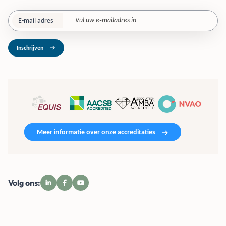
E-mail adres
Inschrijven
Meer informatie over onze accreditaties
Volg ons: