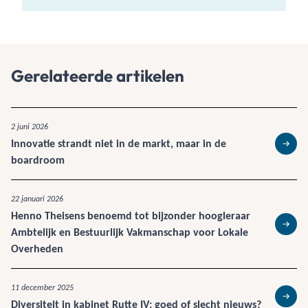
Gerelateerde artikelen
2 juni 2026
Innovatie strandt niet in de markt, maar in de
Lees 
boardroom
22 januari 2026
Henno Theisens benoemd tot bijzonder hoogleraar
Ambtelijk en Bestuurlijk Vakmanschap voor Lokale
Lees 
Overheden
11 december 2025
Diversiteit in kabinet Rutte IV: goed of slecht nieuws?
Lees 