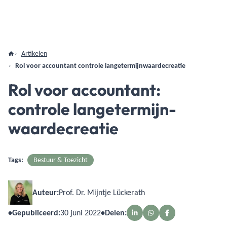
Artikelen
Rol voor accountant controle langetermijnwaardecreatie
Rol voor accountant:
controle langetermijn-
waardecreatie
Tags:
Bestuur & Toezicht
Auteur:
Prof. Dr. Mijntje Lückerath
•
Gepubliceerd:
30 juni 2022
•
Delen: