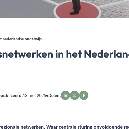
et nederlandse onderwijs
snetwerken in het Nederlan
publiceerd:
13 mei 2025
•
Delen:
egionale netwerken. Waar centrale sturing onvoldoende rech