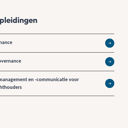
pleidingen
rnance
Lees meer
Governance
Lees meer
smanagement en -communicatie voor
chthouders
Lees meer