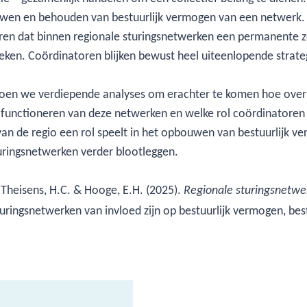
bouwen en behouden van bestuurlijk vermogen van een netwerk.
ren dat binnen regionale sturingsnetwerken een permanente 
preken. Coördinatoren blijken bewust heel uiteenlopende stra
doen we verdiepende analyses om erachter te komen hoe overl
functioneren van deze netwerken en welke rol coördinatoren
 van de regio een rol speelt in het opbouwen van bestuurlijk 
uringsnetwerken verder blootleggen.
., Theisens, H.C. & Hooge, E.H. (2025).
Regionale sturingsnetwe
turingsnetwerken van invloed zijn op bestuurlijk vermogen, best