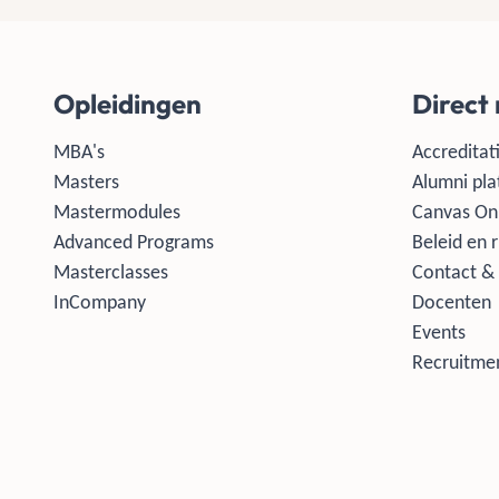
Opleidingen
Direct
MBA's
Accreditati
Masters
Alumni pla
Mastermodules
Canvas On
Advanced Programs
Beleid en r
Masterclasses
Contact & 
InCompany
Docenten
Events
Recruitmen