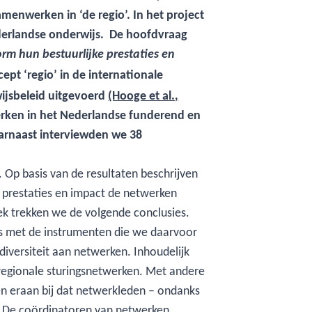
menwerken in ‘de regio’. In het project
derlandse onderwijs. De hoofdvraag
rm hun bestuurlijke prestaties en
t ‘regio’ in de internationale
wijsbeleid uitgevoerd
(Hooge et al.,
werken in het Nederlandse funderend en
arnaast interviewden we 38
 Op basis van de resultaten beschrijven
, prestaties en impact de netwerken
ek trekken we de volgende conclusies.
s met de instrumenten die we daarvoor
versiteit aan netwerken. Inhoudelijk
 regionale sturingsnetwerken. Met andere
en eraan bij dat netwerkleden – ondanks
n. De coördinatoren van netwerken