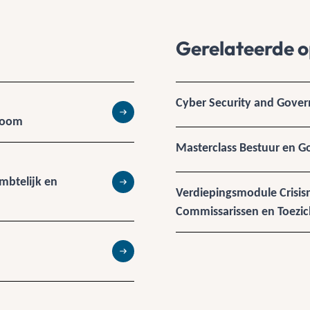
Gerelateerde o
Cyber Security and Gove
droom
Lees meer
Masterclass Bestuur en 
mbtelijk en
Lees meer
Verdiepingsmodule Crisi
Commissarissen en Toezi
Lees meer