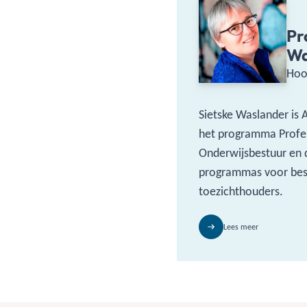
Pr
Wa
Hoo
Sietske Waslander is 
het programma Profe
Onderwijsbestuur en 
programmas voor bes
toezichthouders.
Lees meer