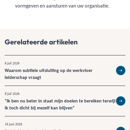
vormgeven en aansturen van uw organisatie.
Gerelateerde artikelen
6 juli 2026
Waarom subtiele uitsluiting op de werkvloer
Lees 
leiderschap vraagt
8 juli 2026
“Ik ben nu beter in staat mijn doelen te bereiken terwijl
Lees 
ik toch dicht bij mezelf kan blijven”
16 juni 2026