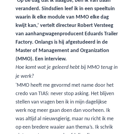
‘Op de dag dat ik slaagde, ben ik van baan
veranderd. Sindsdien leef ik in een speeltuin
waarin ik elke module van MMO elke dag
kwijt kan,’ vertelt directeur Robert Versteeg
van aanhangwagenproducent Eduards Trailer
Factory. Onlangs is hij afgestudeerd in de
Master of Management and Organization
(MMO). Een interview.
Hoe komt wat je geleerd hebt bij MMO terug in
je werk?
'MMO heeft me gevormd met name door het
credo van TIAS: never stop asking. Het blijven
stellen van vragen ben ik in mijn dagelijkse
werk nog meer gaan doen dan voorheen. Ik
was altijd al nieuwsgierig, maar nu richt ik me
op een bredere waaier aan thema’s. Ik schrik