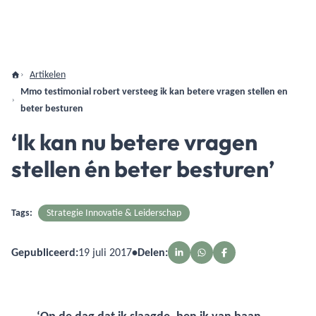
Artikelen
Mmo testimonial robert versteeg ik kan betere vragen stellen en
beter besturen
‘Ik kan nu betere vragen
stellen én beter besturen’
Tags:
Strategie Innovatie & Leiderschap
Gepubliceerd:
19 juli 2017
•
Delen: