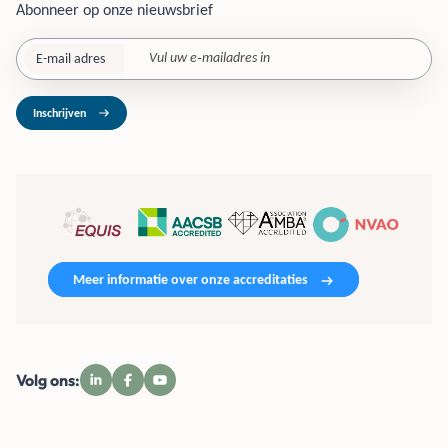
Abonneer op onze nieuwsbrief
E-mail adres
Inschrijven
Meer informatie over onze accreditaties
Volg ons: