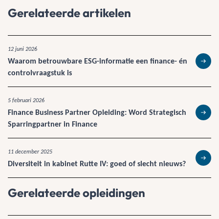
Gerelateerde artikelen
12 juni 2026
Waarom betrouwbare ESG-informatie een finance- én
Lees 
controlvraagstuk is
5 februari 2026
Finance Business Partner Opleiding: Word Strategisch
Lees 
Sparringpartner in Finance
11 december 2025
Diversiteit in kabinet Rutte IV: goed of slecht nieuws?
Lees 
Gerelateerde opleidingen