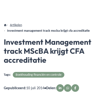
Artikelen
Investment management track mscba krijgt cfa accreditatie
Investment Management
track MScBA krijgt CFA
accreditatie
Tags:
Boekhouding financiën en controle
Gepubliceerd:
10 juli 2014
•
Delen: