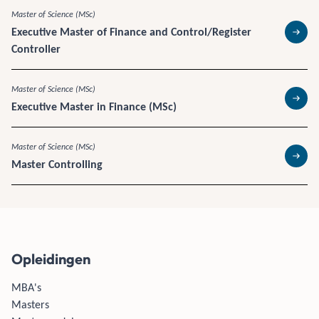
Master of Science (MSc)
Executive Master of Finance and Control/Register
Lees 
Controller
Master of Science (MSc)
Executive Master in Finance (MSc)
Lees 
Master of Science (MSc)
Master Controlling
Lees 
Opleidingen
MBA's
Masters