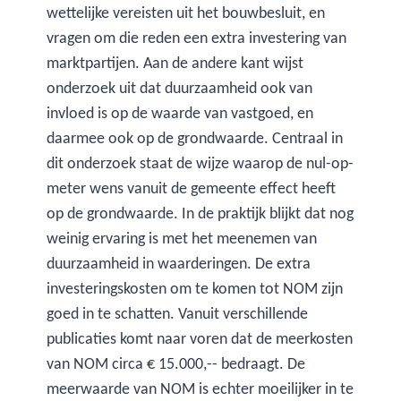
wettelijke vereisten uit het bouwbesluit, en
vragen om die reden een extra investering van
marktpartijen. Aan de andere kant wijst
onderzoek uit dat duurzaamheid ook van
invloed is op de waarde van vastgoed, en
daarmee ook op de grondwaarde. Centraal in
dit onderzoek staat de wijze waarop de nul-op-
meter wens vanuit de gemeente effect heeft
op de grondwaarde. In de praktijk blijkt dat nog
weinig ervaring is met het meenemen van
duurzaamheid in waarderingen. De extra
investeringskosten om te komen tot NOM zijn
goed in te schatten. Vanuit verschillende
publicaties komt naar voren dat de meerkosten
van NOM circa € 15.000,-- bedraagt. De
meerwaarde van NOM is echter moeilijker in te