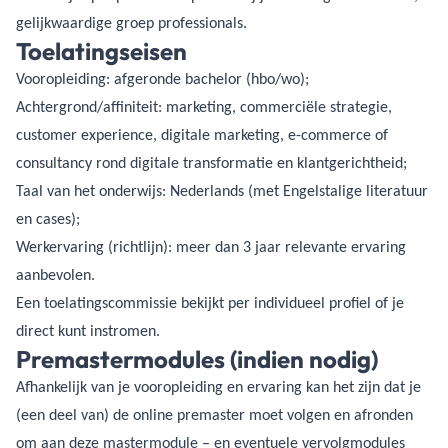
gelijkwaardige groep professionals.
Toelatingseisen
Vooropleiding: afgeronde bachelor (hbo/wo);
Achtergrond/affiniteit: marketing, commerciële strategie,
customer experience, digitale marketing, e-commerce of
consultancy rond digitale transformatie en klantgerichtheid;
Taal van het onderwijs: Nederlands (met Engelstalige literatuur
en cases);
Werkervaring (richtlijn): meer dan 3 jaar relevante ervaring
aanbevolen.
Een toelatingscommissie bekijkt per individueel profiel of je
direct kunt instromen.
Premastermodules (indien nodig)
Afhankelijk van je vooropleiding en ervaring kan het zijn dat je
(een deel van) de online premaster moet volgen en afronden
om aan deze mastermodule – en eventuele vervolgmodules