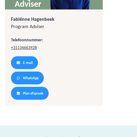
Adviser
Fabiënne Hagenbeek
Program Adviser
Telefoonnummer:
+31134663928
E-mail
WhatsApp
Plan afspraak