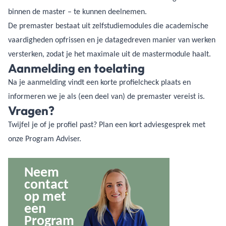
binnen de master – te kunnen deelnemen.
De premaster bestaat uit zelfstudiemodules die academische
vaardigheden opfrissen en je datagedreven manier van werken
versterken, zodat je het maximale uit de mastermodule haalt.
Aanmelding en toelating
Na je aanmelding vindt een korte profielcheck plaats en
informeren we je als (een deel van) de premaster vereist is.
Vragen?
Twijfel je of je profiel past? Plan een kort adviesgesprek met
onze Program Adviser.
Neem
contact
op met
een
Program