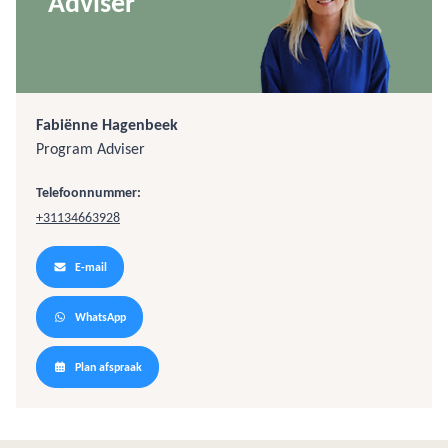
Adviser
Fabiënne Hagenbeek
Program Adviser
Telefoonnummer:
+31134663928
E-mail
WhatsApp
Plan afspraak