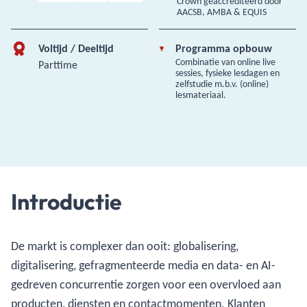
Crown geaccrediteerd door
AACSB, AMBA & EQUIS
Voltijd / Deeltijd
Programma opbouw
Combinatie van online live
Parttime
sessies, fysieke lesdagen en
zelfstudie m.b.v. (online)
lesmateriaal.
Introductie
De markt is complexer dan ooit: globalisering,
digitalisering, gefragmenteerde media en data- en AI-
gedreven concurrentie zorgen voor een overvloed aan
producten, diensten en contactmomenten. Klanten