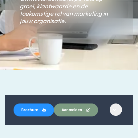
groei, klantwaarde en de
toekomstige rol van marketing in
jouw organisatie.
Brochure
Aanmelden