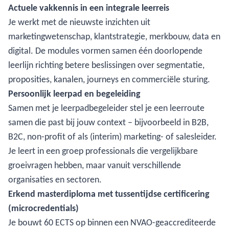
Actuele vakkennis in een integrale leerreis
Je werkt met de nieuwste inzichten uit
marketingwetenschap, klantstrategie, merkbouw, data en
digital. De modules vormen samen één doorlopende
leerlijn richting betere beslissingen over segmentatie,
proposities, kanalen, journeys en commerciële sturing.
Persoonlijk leerpad en begeleiding
Samen met je leerpadbegeleider stel je een leerroute
samen die past bij jouw context – bijvoorbeeld in B2B,
B2C, non-profit of als (interim) marketing- of salesleider.
Je leert in een groep professionals die vergelijkbare
groeivragen hebben, maar vanuit verschillende
organisaties en sectoren.
Erkend masterdiploma met tussentijdse certificering
(microcredentials)
Je bouwt 60 ECTS op binnen een NVAO-geaccrediteerde