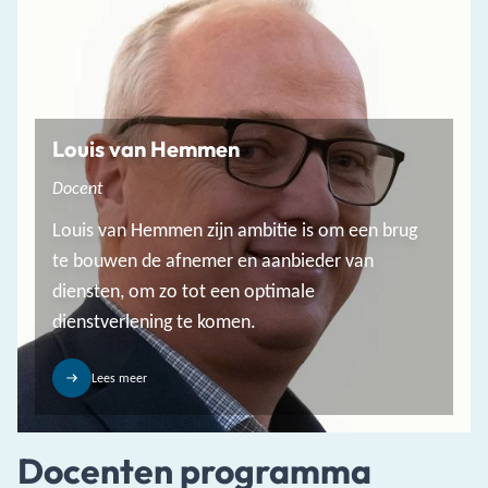
Louis van Hemmen
Docent
Louis van Hemmen zijn ambitie is om een brug
te bouwen de afnemer en aanbieder van
diensten, om zo tot een optimale
dienstverlening te komen.
Lees meer
Docenten programma