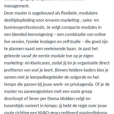
management.
Deze master is opgebouwd als flexibele, modulaire
deeltijdopleiding voor ervaren marketing-, sales- en
businessprofessionals. Je volgt compacte modules in
een blended leeromgeving – een combinatie van online
live sessies, fysieke lesdagen en zelfstudie – die goed zijn
te plannen naast een veeleisende baan. Je past het
geleerde vanaf de eerste module toe op je eigen
marketing- en klantcases, zodat jij én je organisatie direct
profiteren van wat je leert. Binnen heldere kaders kies je
samen met je leerpadbegeleider de volgorde en het
tempo die passen bij jouw werk- en privéagenda. Of je de
master nu aaneengesloten met een vaste groep
doorloopt of liever per thema blokken volgt en
tussentijds varieert in tempo: jij hebt de regie over jouw
route richting een NVAO-geaccrediteerd masterdiploma