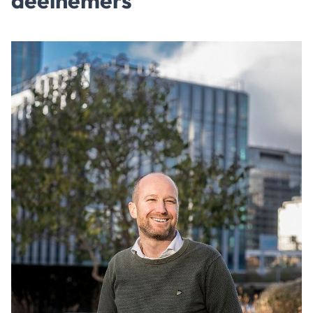
deelnemers