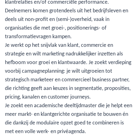
klantrelaties en/of commerciële performance.
Deelnemers komen grotendeels uit het bedrijfsleven en
deels uit non-profit en (semi-)overheid, vaak in
organisaties die met groei-, positionerings- of
transformatievragen kampen.
Je werkt op het snijvlak van klant, commercie en
strategie en wilt marketing nadrukkelijker inzetten als
hefboom voor groei en klantwaarde. Je zoekt verdieping
voorbij campagneplanning: je wilt uitgroeien tot
strategisch marketeer en commercieel business partner,
die richting geeft aan keuzes in segmentatie, proposities,
pricing, kanalen en customer journeys.
Je zoekt een academische deeltijdmaster die je helpt een
meer markt- en klantgerichte organisatie te bouwen én
die dankzij de modulaire opzet goed te combineren is
met een volle werk- en privéagenda.