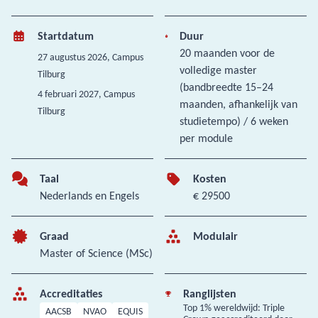
Startdatum
Duur
20 maanden voor de
27 augustus 2026
, Campus
volledige master
Tilburg
(bandbreedte 15–24
4 februari 2027
, Campus
maanden, afhankelijk van
Tilburg
studietempo) / 6 weken
per module
Taal
Kosten
Nederlands en Engels
€ 29500
Graad
Modulair
Master of Science (MSc)
Accreditaties
Ranglijsten
Top 1% wereldwijd: Triple
AACSB
NVAO
EQUIS