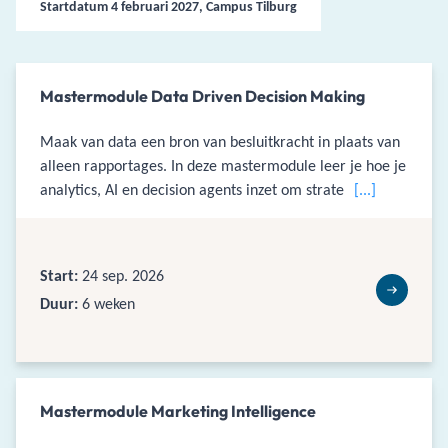
Startdatum 4 februari 2027, Campus Tilburg
Mastermodule Data Driven Decision Making
Maak van data een bron van besluitkracht in plaats van
alleen rapportages. In deze mastermodule leer je hoe je
analytics, AI en decision agents inzet om strategische en
[...]
operationele beslissingen te onderbouwen, te
verbeteren en waar zinvol te automatiseren.
Start:
24 sep. 2026
Duur:
6 weken
Mastermodule Marketing Intelligence