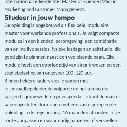
internationaal erkende titel Master of Science (MSc) in
Marketing and Customer Management.
Studeer in jouw tempo
De opleiding is opgebouwd als flexibele, modulaire
master voor werkende professionals. Je volgt compacte
modules in een blended leeromgeving: een combinatie
van online live sessies, fysieke lesdagen en zelfstudie, die
goed zijn te plannen naast een veeleisende baan. Elke
module heeft een doorlooptijd van circa 6 weken en een
studiebelasting van ongeveer 100–120 uur.
Binnen heldere kaders kies je samen met
je leerpadbegeleider de volgorde en het tempo die
passen bij jouw werk- en privéagenda. Je kunt de master
aaneengesloten doorlopen met een vaste groep en de
opleiding in de regel in circa 16 maanden afronden, of je
route aanpassen en waar nodig pauzeren of versnellen.