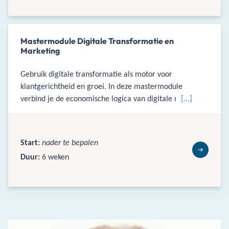
Mastermodule Digitale Transformatie en
Marketing
Gebruik digitale transformatie als motor voor
klantgerichtheid en groei. In deze mastermodule
verbind je de economische logica van digitale markten
[...]
met data, AI en marketing en vertaal je dit naar
toekomstbestendige proposities, businessmodellen en
klantrelaties.
Start:
nader te bepalen
Duur:
6 weken