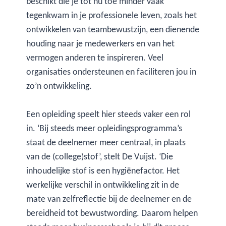
beschikt die je tot nu toe minder vaak
tegenkwam in je professionele leven, zoals het
ontwikkelen van teambewustzijn, een dienende
houding naar je medewerkers en van het
vermogen anderen te inspireren. Veel
organisaties ondersteunen en faciliteren jou in
zo’n ontwikkeling.
Een opleiding speelt hier steeds vaker een rol
in. ‘Bij steeds meer opleidingsprogramma’s
staat de deelnemer meer centraal, in plaats
van de (college)stof’, stelt De Vuijst. ‘Die
inhoudelijke stof is een hygiënefactor. Het
werkelijke verschil in ontwikkeling zit in de
mate van zelfreflectie bij de deelnemer en de
bereidheid tot bewustwording. Daarom helpen