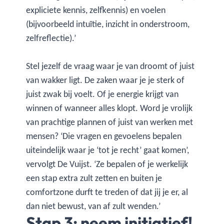
expliciete kennis, zelfkennis) en voelen
(bijvoorbeeld intuïtie, inzicht in onderstroom,
zelfreflectie).’
Stel jezelf de vraag waar je van droomt of juist
van wakker ligt. De zaken waar je je sterk of
juist zwak bij voelt. Of je energie krijgt van
winnen of wanneer alles klopt. Word je vrolijk
van prachtige plannen of juist van werken met
mensen? ‘Die vragen en gevoelens bepalen
uiteindelijk waar je ‘tot je recht’ gaat komen’,
vervolgt De Vuijst. ‘Ze bepalen of je werkelijk
een stap extra zult zetten en buiten je
comfortzone durft te treden of dat jij je er, al
dan niet bewust, van af zult wenden.’
Stap 3: neem initiatief!