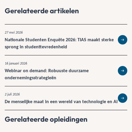
Gerelateerde artikelen
27 mei 2026
Nationale Studenten Enquête 2026: TIAS maakt sterke
Lees 
sprong in studenttevredenheid
16 januari 2026
Webinar on demand: Robuuste duurzame
Lees 
ondernemingsstrategieën
2 juli 2026
De menselijke maat in een wereld van technologie en AI
Lees 
Gerelateerde opleidingen