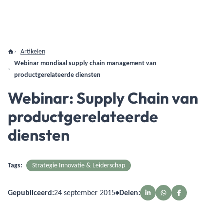
Artikelen
Webinar mondiaal supply chain management van
productgerelateerde diensten
Webinar: Supply Chain van
productgerelateerde
diensten
Tags:
Strategie Innovatie & Leiderschap
Gepubliceerd:
24 september 2015
•
Delen: