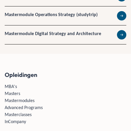
Mastermodule Operations Strategy (studytrip)
Lees 
Mastermodule Digital Strategy and Architecture
Lees 
Opleidingen
MBA's
Masters
Mastermodules
Advanced Programs
Masterclasses
InCompany