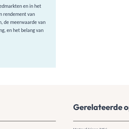
oedmarkten en in het
 en rendement van
en, de meerwaarde van
g, en het belang van
Gerelateerde o