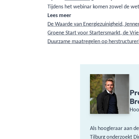
Tijdens het webinar komen zowel de wet
Lees meer
De Waarde van Energiezuinigheid, Jenne
Groene Start voor Startersmarkt, de Vrie
Duurzame maatregelen op herstructureri
Pr
Br
Hoo
Als hoogleraar aan de
Tilburg onderzoekt D