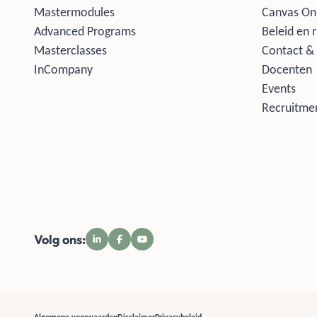
Mastermodules
Canvas On
Advanced Programs
Beleid en r
Masterclasses
Contact & 
InCompany
Docenten
Events
Recruitmen
Volg ons: