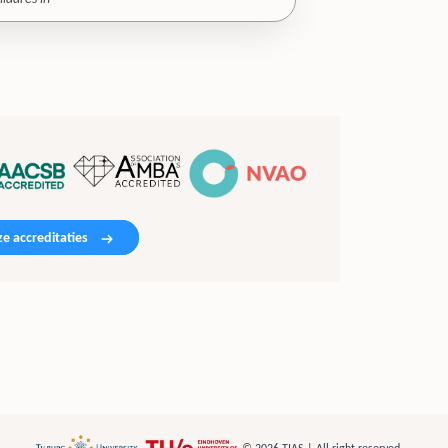
e accreditaties
© 2026 TIAS | All right reserved