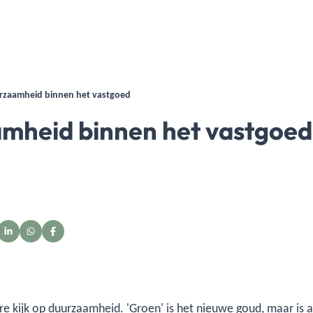
urzaamheid binnen het vastgoed
mheid binnen het vastgoed
e kijk op duurzaamheid. 'Groen' is het nieuwe goud, maar is a