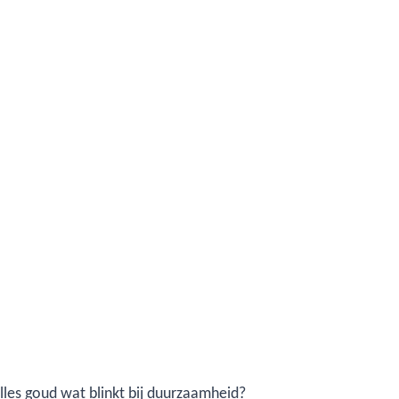
lles goud wat blinkt bij duurzaamheid?