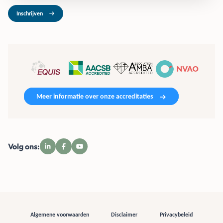
Inschrijven
Meer informatie over onze accreditaties
Volg ons:
Algemene voorwaarden
Disclaimer
Privacybeleid