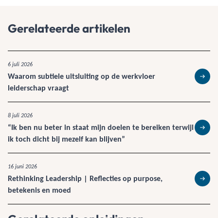
Gerelateerde artikelen
6 juli 2026
Waarom subtiele uitsluiting op de werkvloer
Lees 
leiderschap vraagt
8 juli 2026
“Ik ben nu beter in staat mijn doelen te bereiken terwijl
Lees 
ik toch dicht bij mezelf kan blijven”
16 juni 2026
Rethinking Leadership | Reflecties op purpose,
Lees 
betekenis en moed