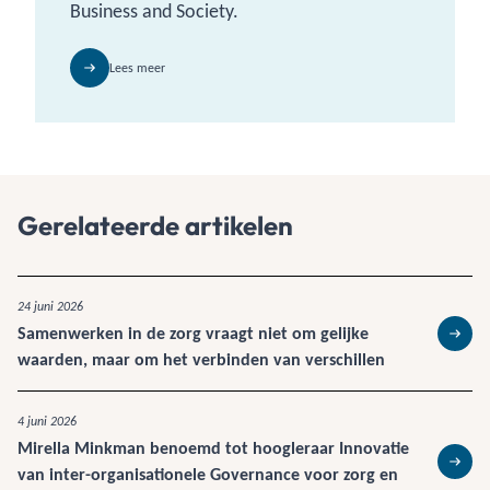
Business and Society.
Lees meer
Gerelateerde artikelen
24 juni 2026
Samenwerken in de zorg vraagt niet om gelijke
Lees 
waarden, maar om het verbinden van verschillen
4 juni 2026
Mirella Minkman benoemd tot hoogleraar Innovatie
van inter-organisationele Governance voor zorg en
Lees 