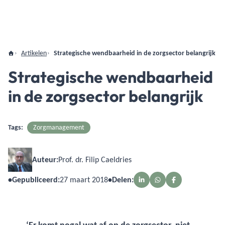
Artikelen
Strategische wendbaarheid in de zorgsector belangrijk
Strategische wendbaarheid
in de zorgsector belangrijk
Tags:
Zorgmanagement
Auteur:
Prof. dr. Filip Caeldries
•
Gepubliceerd:
27 maart 2018
•
Delen: