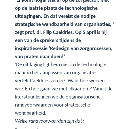
‘Er komt nogal wat af op de zorgsector, niet
op de laatste plaats de technologische
uitdagingen. En dat vereist de nodige
strategische wendbaarheid van organisaties, ‘
zegt prof. dr. Filip Caeldries. Op 5 april is hij
een van de sprekers tijdens de
inspiratiesessie ‘Redesign van zorgprocessen,
van praten naar doen!’
‘De uitdaging ligt hem niet in de technologie,
maar in het aanpassen van organisaties,’
vertelt Caeldries verder: ‘Want hoe werken
we? En hoe gaan we met elkaar om? Vanuit de
literatuur kennen we de organisatorische
randvoorwaarden voor strategische
wendbaarheid.’
Welke randvoorwaarden zijn dat?