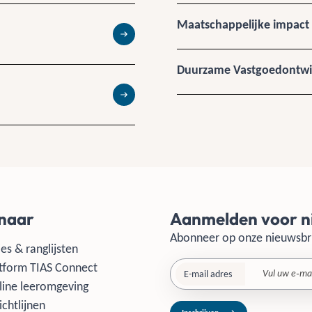
Maatschappelijke impact
Lees meer
Duurzame Vastgoedontwi
Lees meer
 naar
Aanmelden voor n
Abonneer op onze nieuwsbr
es & ranglijsten
tform TIAS Connect
E-mail adres
line leeromgeving
ichtlijnen