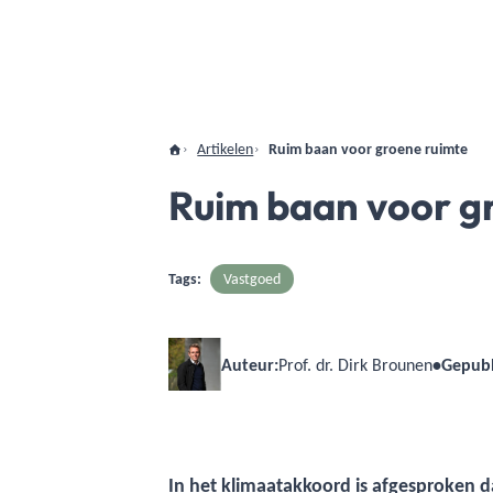
Artikelen
Ruim baan voor groene ruimte
Ruim baan voor g
Tags:
Vastgoed
Auteur:
Prof. dr. Dirk Brounen
•
Gepubl
In het klimaatakkoord is afgesproken d