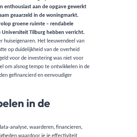
en enthousiast aan de opgave gewerkt
aam geaarzeld in de woningmarkt.
 volop groene ruimte – rendabele
 Universiteit Tilburg hebben verricht.
er huiseigenaren. Het leeuwendeel van
te op duidelijkheid van de overheid
 geld voor de investering was niet voor
el om alsnog tempo te ontwikkelen in de
rden gefinancierd en eenvoudiger
pelen in de
 data-analyse, waarderen, financieren,
heden waardoor je je effectiviteit