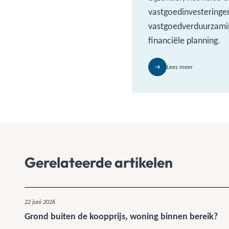
vastgoedinvestering
vastgoedverduurzamin
financiële planning.
Lees meer
Gerelateerde artikelen
22 juni 2026
Grond buiten de koopprijs, woning binnen bereik?