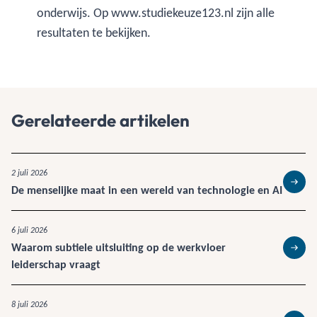
onderwijs. Op www.studiekeuze123.nl zijn alle
resultaten te bekijken.
Gerelateerde artikelen
2 juli 2026
De menselijke maat in een wereld van technologie en AI
Lees 
6 juli 2026
Waarom subtiele uitsluiting op de werkvloer
Lees 
leiderschap vraagt
8 juli 2026