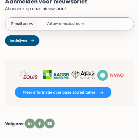
Aanmelden voor nieuwsbrief
Abonneer op onze nieuwsbrief
E-mail adres
Inschrijven
Meer informatie over onze accreditaties
Volg ons: