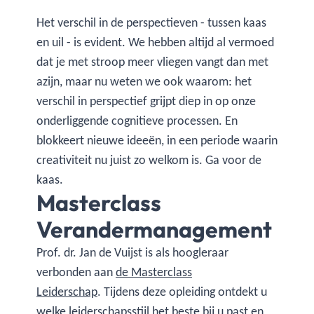
Het verschil in de perspectieven - tussen kaas
en uil - is evident. We hebben altijd al vermoed
dat je met stroop meer vliegen vangt dan met
azijn, maar nu weten we ook waarom: het
verschil in perspectief grijpt diep in op onze
onderliggende cognitieve processen. En
blokkeert nieuwe ideeën, in een periode waarin
creativiteit nu juist zo welkom is. Ga voor de
kaas.
Masterclass
Verandermanagement
Prof. dr. Jan de Vuijst is als hoogleraar
verbonden aan
de Masterclass
Leiderschap
. Tijdens deze opleiding ontdekt u
welke leiderschapsstijl het beste bij u past en