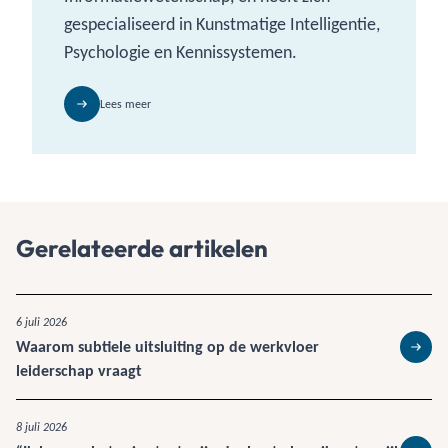
gespecialiseerd in Kunstmatige Intelligentie,
Psychologie en Kennissystemen.
Lees meer
Gerelateerde artikelen
6 juli 2026
Waarom subtiele uitsluiting op de werkvloer
Lees 
leiderschap vraagt
8 juli 2026