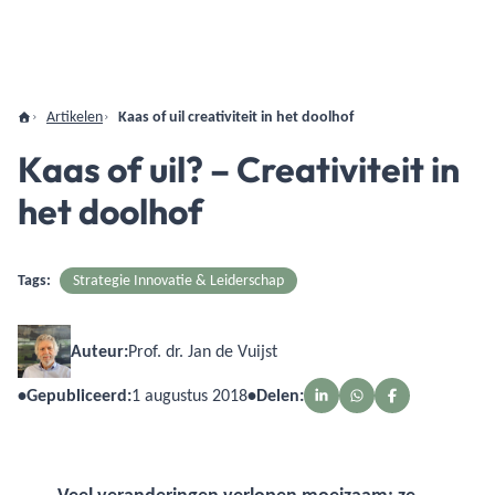
Artikelen
Kaas of uil creativiteit in het doolhof
Kaas of uil? – Creativiteit in
het doolhof
Tags:
Strategie Innovatie & Leiderschap
Auteur:
Prof. dr. Jan de Vuijst
•
Gepubliceerd:
1 augustus 2018
•
Delen: