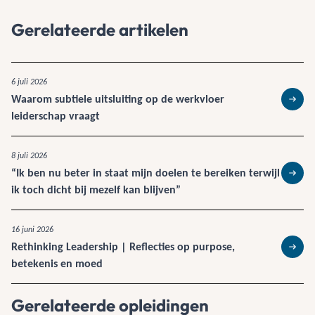
Gerelateerde artikelen
6 juli 2026
Waarom subtiele uitsluiting op de werkvloer
Lees 
leiderschap vraagt
8 juli 2026
“Ik ben nu beter in staat mijn doelen te bereiken terwijl
Lees 
ik toch dicht bij mezelf kan blijven”
16 juni 2026
Rethinking Leadership | Reflecties op purpose,
Lees 
betekenis en moed
Gerelateerde opleidingen