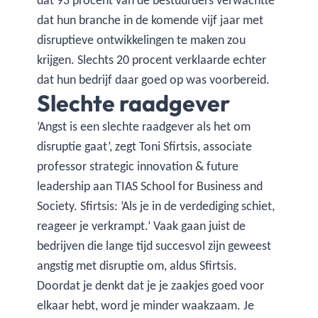
dat 93 procent van de bestuurders verwachtte
dat hun branche in de komende vijf jaar met
disruptieve ontwikkelingen te maken zou
krijgen. Slechts 20 procent verklaarde echter
dat hun bedrijf daar goed op was voorbereid.
Slechte raadgever
‘Angst is een slechte raadgever als het om
disruptie gaat’, zegt Toni Sfirtsis, associate
professor strategic innovation & future
leadership aan TIAS School for Business and
Society. Sfirtsis: ‘Als je in de verdediging schiet,
reageer je verkrampt.’ Vaak gaan juist de
bedrijven die lange tijd succesvol zijn geweest
angstig met disruptie om, aldus Sfirtsis.
Doordat je denkt dat je je zaakjes goed voor
elkaar hebt, word je minder waakzaam. Je