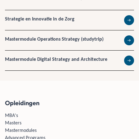
Strategie en Innovatie in de Zorg
Lees 
Mastermodule Operations Strategy (studytrip)
Lees 
Mastermodule Digital Strategy and Architecture
Lees 
Opleidingen
MBA's
Masters
Mastermodules
Advanced Programs