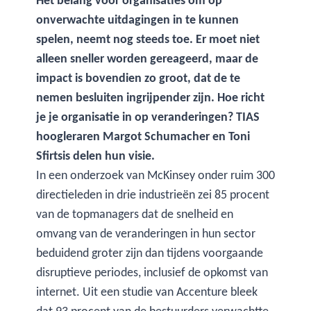
Het belang voor organisaties om op
onverwachte uitdagingen in te kunnen
spelen, neemt nog steeds toe. Er moet niet
alleen sneller worden gereageerd, maar de
impact is bovendien zo groot, dat de te
nemen besluiten ingrijpender zijn. Hoe richt
je je organisatie in op veranderingen? TIAS
hoogleraren Margot Schumacher en Toni
Sfirtsis delen hun visie.
In een onderzoek van McKinsey onder ruim 300
directieleden in drie industrieën zei 85 procent
van de topmanagers dat de snelheid en
omvang van de veranderingen in hun sector
beduidend groter zijn dan tijdens voorgaande
disruptieve periodes, inclusief de opkomst van
internet. Uit een studie van Accenture bleek