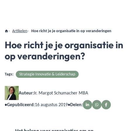
Artikelen
Hoe richt je je organisatie in op veranderingen
Hoe richt je je organisatie in
op veranderingen?
Tags:
Strategie Innovatie & Leiderschap
Auteur:
Ir. Margot Schumacher MBA
•
Gepubliceerd:
16 augustus 2019
•
Delen: