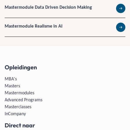
Mastermodule Data Driven Decision Making
Lees 
Mastermodule Realisme in AI
Lees 
Opleidingen
MBA's
Masters
Mastermodules
Advanced Programs
Masterclasses
InCompany
Direct naar