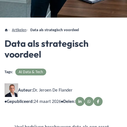
Artikelen
Data als strategisch voordeel
Data als strategisch
voordeel
Tags:
AI Data & Tech
Auteur:
Dr. Jeroen De Flander
•
Gepubliceerd:
24 maart 2026
•
Delen: