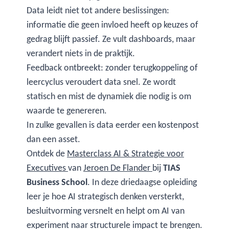
Data leidt niet tot andere beslissingen:
informatie die geen invloed heeft op keuzes of
gedrag blijft passief. Ze vult dashboards, maar
verandert niets in de praktijk.
Feedback ontbreekt: zonder terugkoppeling of
leercyclus veroudert data snel. Ze wordt
statisch en mist de dynamiek die nodig is om
waarde te genereren.
In zulke gevallen is data eerder een kostenpost
dan een asset.
Ontdek de
Masterclass AI & Strategie voor
Executives
van
Jeroen De Flander
bij
TIAS
Business School
. In deze driedaagse opleiding
leer je hoe AI strategisch denken versterkt,
besluitvorming versnelt en helpt om AI van
experiment naar structurele impact te brengen.