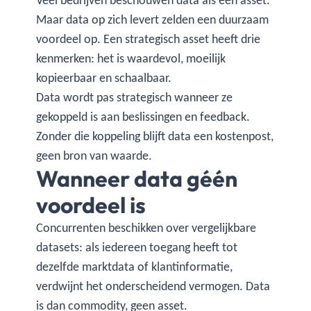
Veel bedrijven beschouwen data als een asset.
Maar data op zich levert zelden een duurzaam
voordeel op. Een strategisch asset heeft drie
kenmerken: het is waardevol, moeilijk
kopieerbaar en schaalbaar.
Data wordt pas strategisch wanneer ze
gekoppeld is aan beslissingen en feedback.
Zonder die koppeling blijft data een kostenpost,
geen bron van waarde.
Wanneer data géén
voordeel is
Concurrenten beschikken over vergelijkbare
datasets: als iedereen toegang heeft tot
dezelfde marktdata of klantinformatie,
verdwijnt het onderscheidend vermogen. Data
is dan commodity, geen asset.