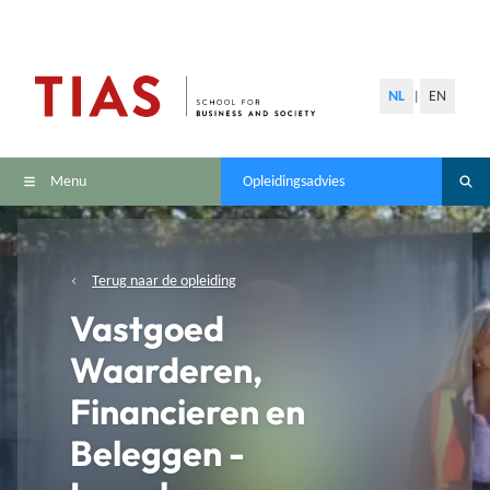
NL
EN
|
Menu
Opleidingsadvies
Terug naar de opleiding
Vastgoed
Waarderen,
Financieren en
Beleggen -