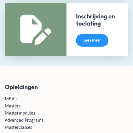
Inschrijving en
toelating
Lees meer
Opleidingen
MBA's
Masters
Mastermodules
Advanced Programs
Masterclasses