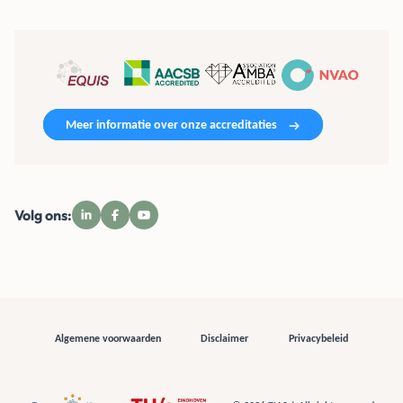
Meer informatie over onze accreditaties
Volg ons:
Algemene voorwaarden
Disclaimer
Privacybeleid