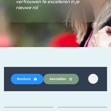
vertrouwen te excelleren in je
nieuwe rol
Brochure
Aanmelden