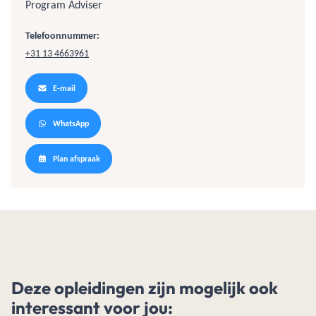
Program Adviser
Telefoonnummer:
+31 13 4663961
E-mail
WhatsApp
Plan afspraak
Deze opleidingen zijn mogelijk ook
interessant voor jou: