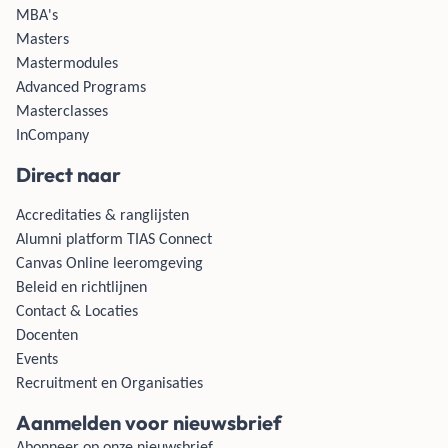
MBA's
Masters
Mastermodules
Advanced Programs
Masterclasses
InCompany
Direct naar
Accreditaties & ranglijsten
Alumni platform TIAS Connect
Canvas Online leeromgeving
Beleid en richtlijnen
Contact & Locaties
Docenten
Events
Recruitment en Organisaties
Aanmelden voor nieuwsbrief
Abonneer op onze nieuwsbrief