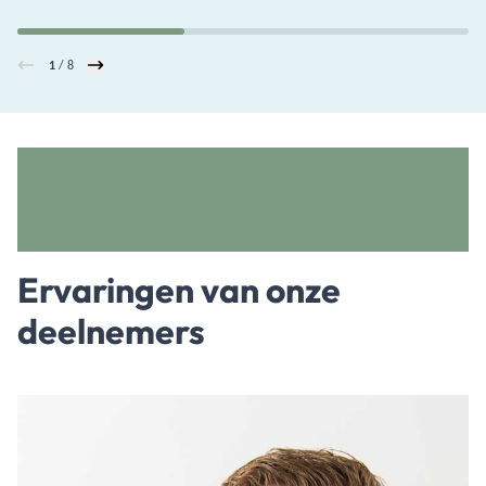
1
/ 8
Ervaringen van onze
deelnemers