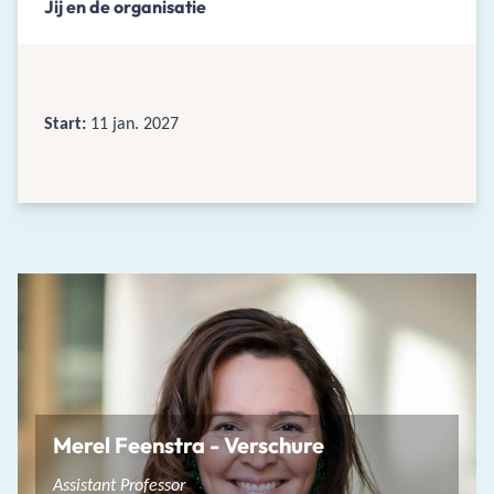
Jij en de organisatie
Start:
11 jan. 2027
Merel Feenstra - Verschure
Assistant Professor