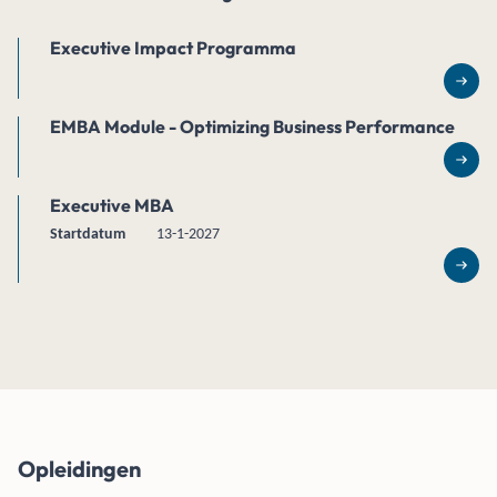
Executive Impact Programma
Lee
EMBA Module - Optimizing Business Performance
Lee
Executive MBA
Startdatum
13-1-2027
Lee
Opleidingen