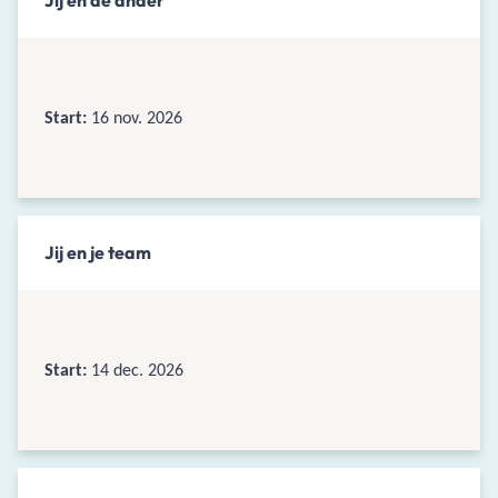
Jij en de ander
Start:
16 nov. 2026
Jij en je team
Start:
14 dec. 2026