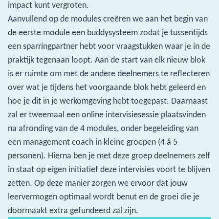
impact kunt vergroten.
Aanvullend op de modules creëren we aan het begin van
de eerste module een buddysysteem zodat je tussentijds
een sparringpartner hebt voor vraagstukken waar je in de
praktijk tegenaan loopt. Aan de start van elk nieuw blok
is er ruimte om met de andere deelnemers te reflecteren
over wat je tijdens het voorgaande blok hebt geleerd en
hoe je dit in je werkomgeving hebt toegepast. Daarnaast
zal er tweemaal een online intervisiesessie plaatsvinden
na afronding van de 4 modules, onder begeleiding van
een management coach in kleine groepen (4 á 5
personen). Hierna ben je met deze groep deelnemers zelf
in staat op eigen initiatief deze intervisies voort te blijven
zetten. Op deze manier zorgen we ervoor dat jouw
leervermogen optimaal wordt benut en de groei die je
doormaakt extra gefundeerd zal zijn.