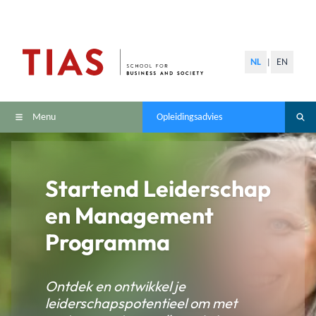
NL
EN
|
Menu
Opleidingsadvies
Startend Leiderschap
en Management
Programma
Ontdek en ontwikkel je
leiderschapspotentieel om met