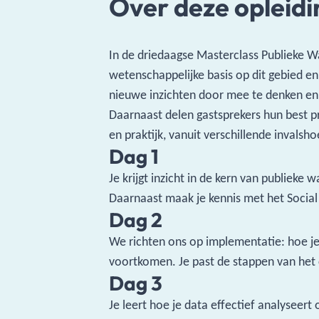
Over deze opleidi
In de driedaagse Masterclass Publieke Wa
wetenschappelijke basis op dit gebied en
nieuwe inzichten door mee te denken en 
Daarnaast delen gastsprekers hun best p
en praktijk, vanuit verschillende invalsh
Dag 1
Je krijgt inzicht in de kern van publiek
Daarnaast maak je kennis met het Social
Dag 2
We richten ons op implementatie: hoe je
voortkomen. Je past de stappen van het
Dag 3
Je leert hoe je data effectief analyseert