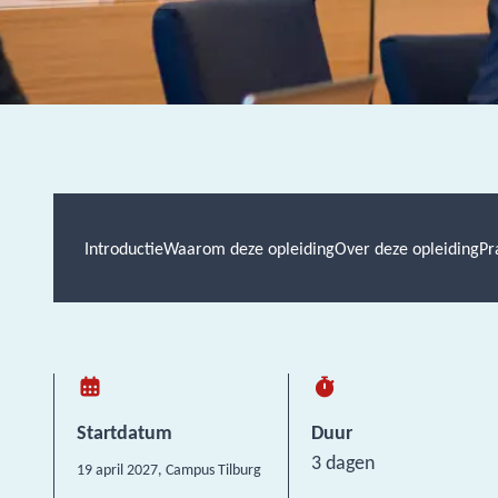
Introductie
Waarom deze opleiding
Over deze opleiding
Pr
Startdatum
Duur
3 dagen
19 april 2027
, Campus Tilburg