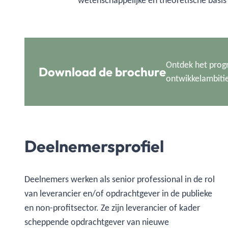
wetenschappelijke en theoretische basis 
Ontdek het prog
Download de brochure
ontwikkelambitie.
Deelnemersprofiel
Deelnemers werken als senior professional in de rol
van leverancier en/of opdrachtgever in de publieke
en non-profitsector. Ze zijn leverancier of kader
scheppende opdrachtgever van nieuwe