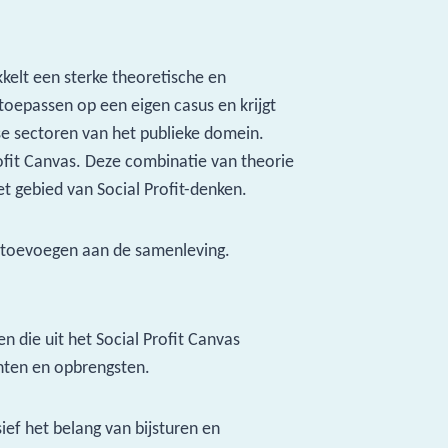
kkelt een sterke theoretische en
 toepassen op een eigen casus en krijgt
se sectoren van het publieke domein.
ofit Canvas. Deze combinatie van theorie
het gebied van Social Profit-denken.
lt toevoegen aan de samenleving.
 die uit het Social Profit Canvas
nten en opbrengsten.
ief het belang van bijsturen en