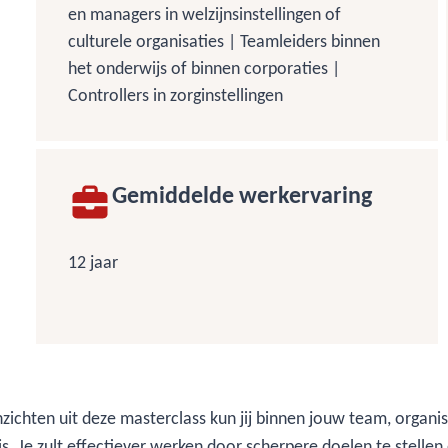
en managers in welzijnsinstellingen of
culturele organisaties | Teamleiders binnen
het onderwijs of binnen corporaties |
Controllers in zorginstellingen
Gemiddelde werkervaring
12 jaar
zichten uit deze masterclass kun jij binnen jouw team, organi
is. Je zult effectiever werken door scherpere doelen te stelle