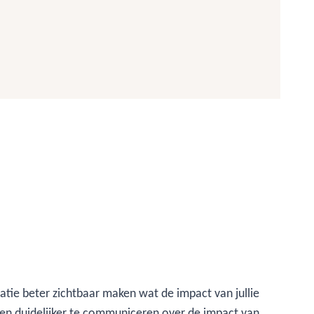
satie beter zichtbaar maken wat de impact van jullie
n en duidelijker te communiceren over de impact van