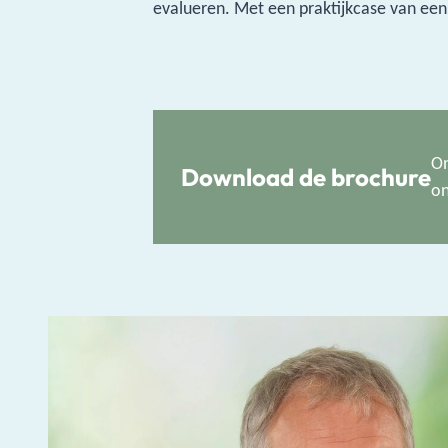
evalueren. Met een praktijkcase van een g
On
Download de brochure
on