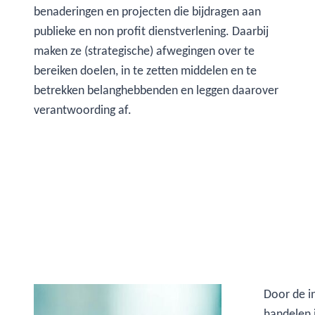
benaderingen en projecten die bijdragen aan
publieke en non profit dienstverlening. Daarbij
maken ze (strategische) afwegingen over te
bereiken doelen, in te zetten middelen en te
betrekken belanghebbenden en leggen daarover
verantwoording af.
Door de in
handelen 