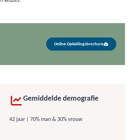
n keuzes.
Online Opleidingsbrochure
Gemiddelde demografie
42 jaar | 70% man & 30% vrouw