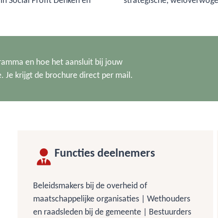
in Social Profit Denken en
strategische, weloverwoge
ramma en hoe het aansluit bij jouw
 Je krijgt de brochure direct per mail.
Functies deelnemers
Beleidsmakers bij de overheid of
maatschappelijke organisaties | Wethouders
en raadsleden bij de gemeente | Bestuurders