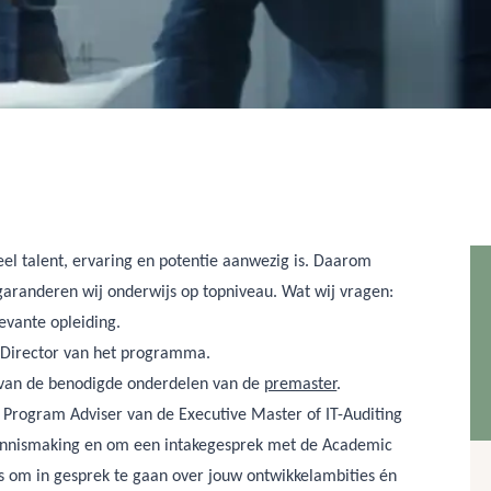
l talent, ervaring en potentie aanwezig is. Daarom
garanderen wij onderwijs op topniveau. Wat wij vragen:
evante opleiding.
Director van het programma.
g van de benodigde onderdelen van de
premaster
.
Program Adviser van de Executive Master of IT-Auditing
kennismaking en om een intakegesprek met de Academic
 is om in gesprek te gaan over jouw ontwikkelambities én