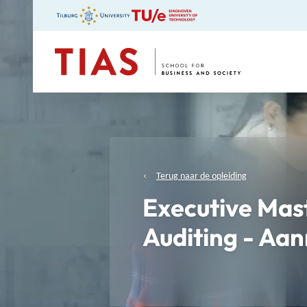
TIAS
Terug naar de opleiding
Executive Mast
Auditing - Aa