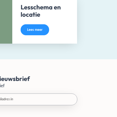
Lesschema en
locatie
Lees meer
ieuwsbrief
ief