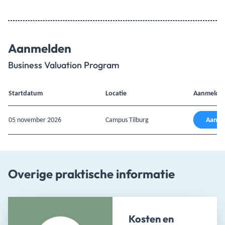
Aanmelden
Business Valuation Program
Startdatum
Locatie
Aanmelde
05 november 2026
Campus Tilburg
Aanm
Overige praktische informatie
Kosten en