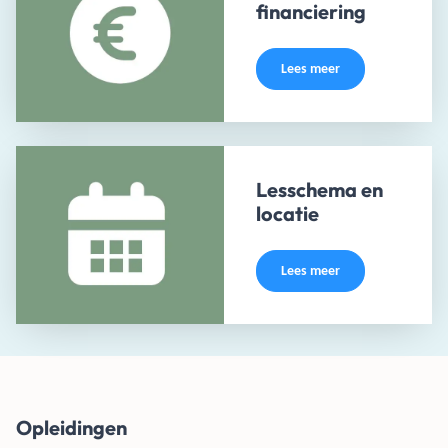
financiering
Lees meer
Lesschema en
locatie
Lees meer
Opleidingen