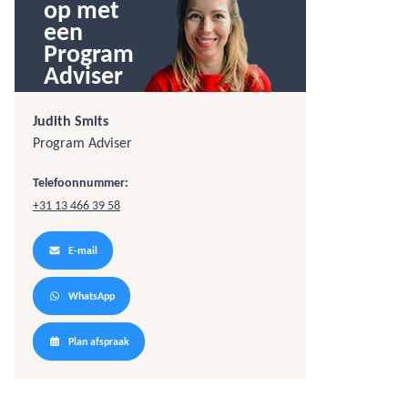
op met
een
Program
Adviser
Judith Smits
Program Adviser
Telefoonnummer:
+31 13 466 39 58
E-mail
WhatsApp
Plan afspraak