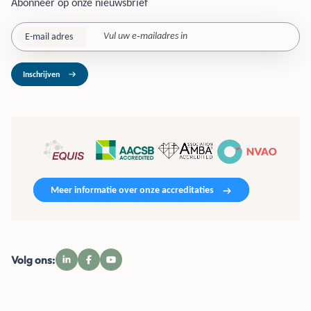
Abonneer op onze nieuwsbrief
E-mail adres
Inschrijven
Meer informatie over onze accreditaties
Volg ons: