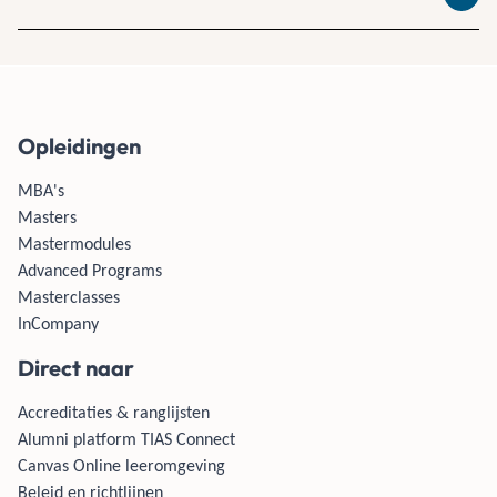
Lees 
Opleidingen
MBA's
Masters
Mastermodules
Advanced Programs
Masterclasses
InCompany
Direct naar
Accreditaties & ranglijsten
Alumni platform TIAS Connect
Canvas Online leeromgeving
Beleid en richtlijnen