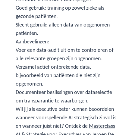
Goed gebruik: training op zowel zieke als
gezonde patiënten.
Slecht gebruik: alleen data van opgenomen
patiënten.
Aanbevelingen:
Voer een data-audit uit om te controleren of
alle relevante groepen zijn opgenomen.
Verzamel actief ontbrekende data,
bijvoorbeeld van patiënten die niet zijn
opgenomen.
Documenteer beslissingen over dataselectie
om transparantie te waarborgen.
Wil jij als executive beter kunnen beoordelen
wanneer voorspellende AI strategisch zinvol is
en wanneer juist niet? Ontdek de
Masterclass
AI & Strategie voor Executives
van
Jeroen De