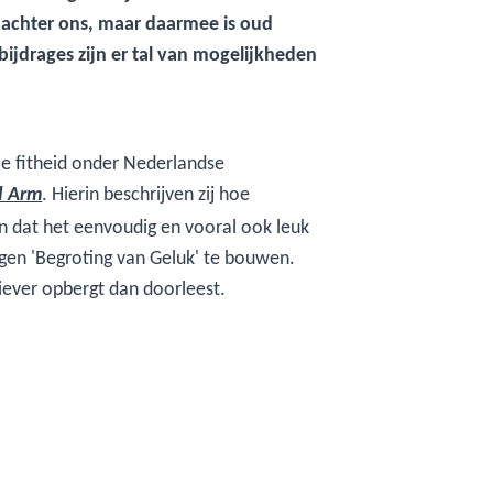
achter ons, maar daarmee is oud
bijdrages zijn er tal van mogelijkheden
le fitheid onder Nederlandse
. Hierin beschrijven zij hoe
d Arm
n dat het eenvoudig en vooral ook leuk
gen 'Begroting van Geluk' te bouwen.
liever opbergt dan doorleest.