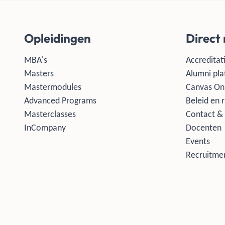
Opleidingen
Direct
MBA's
Accreditati
Masters
Alumni pla
Mastermodules
Canvas On
Advanced Programs
Beleid en r
Masterclasses
Contact & 
InCompany
Docenten
Events
Recruitmen