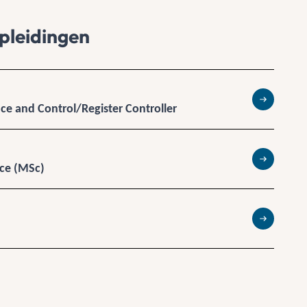
pleidingen
ce and Control/Register Controller
Lees meer
nce (MSc)
Lees meer
Lees meer