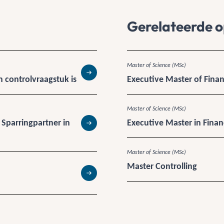
Gerelateerde o
Master of Science (MSc)
 controlvraagstuk is
Executive Master of Finan
Lees meer
Master of Science (MSc)
 Sparringpartner in
Executive Master in Fina
Lees meer
Master of Science (MSc)
Master Controlling
Lees meer