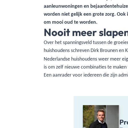
aanleunwoningen en bejaardentehuizen
worden niet gelijk een grote zorg. Ook 
om mooi oud te worden.
Nooit meer slape
Over het spanningsveld tussen de groeie
huishoudens schreven Dirk Brounen en K
Nederlandse huishoudens weer meer eigen
is om zelf nieuwe combinaties te maken 
Een aanrader voor iedereen die zijn admin
Pr