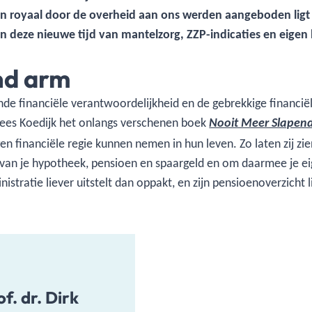
 royaal door de overheid aan ons werden aangeboden ligt 
in deze nieuwe tijd van mantelzorg, ZZP-indicaties en eigen 
nd arm
nde financiële verantwoordelijkheid en de gebrekkige financië
ees Koedijk het onlangs verschenen boek
Nooit Meer Slapen
 financiële regie kunnen nemen in hun leven. Zo laten zij zie
van je hypotheek, pensioen en spaargeld en om daarmee je ei
istratie liever uitstelt dan oppakt, en zijn pensioenoverzicht 
of. dr. Dirk