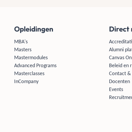
Opleidingen
Direct
MBA's
Accreditati
Masters
Alumni pla
Mastermodules
Canvas On
Advanced Programs
Beleid en r
Masterclasses
Contact & 
InCompany
Docenten
Events
Recruitmen