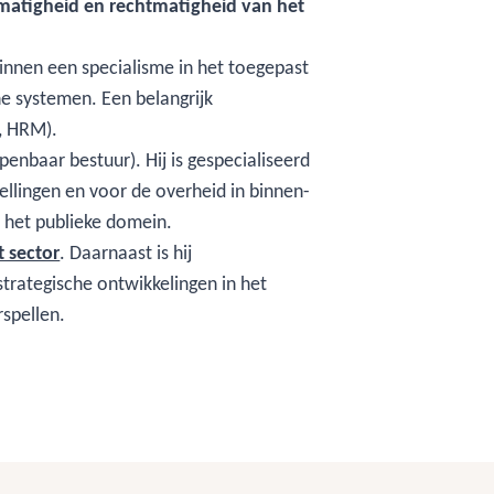
matigheid en rechtmatigheid van het
innen een specialisme in het toegepast
e systemen. Een belangrijk
n, HRM).
penbaar bestuur). Hij is gespecialiseerd
tellingen en voor de overheid in binnen-
in het publieke domein.
 sector
. Daarnaast is hij
trategische ontwikkelingen in het
spellen.