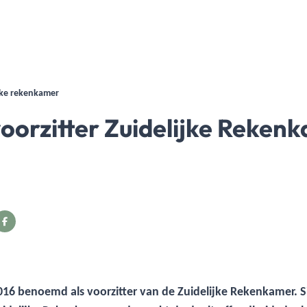
jke rekenkamer
oorzitter Zuidelijke Reken
2016 benoemd als voorzitter van de Zuidelijke Rekenkamer. Sin