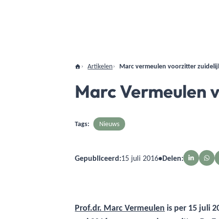
Artikelen
Marc vermeulen voorzitter zuideli
Marc Vermeulen v
Tags:
Nieuws
Gepubliceerd:
15 juli 2016
•
Delen:
Prof.dr. Marc Vermeulen
is per 15 juli 