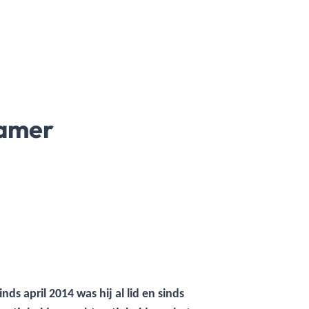
kamer
ds april 2014 was hij al lid en sinds