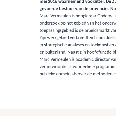
mei 2016 waarnemend voorzitter. De Zu
gevoerde bestuur van de provincies N
Marc Vermeulen is hoogleraar Onderwijss
onderzoek op het gebied van het onderwi
toepassingsgebied is de arbeidsmarkt van
Zijn werkgebied verbreedt zich inmiddels
in strategische analyses en toekomstverk
en buitenland. Naast zijn hoofdfunctie bi
Marc Vermeulen is academic director va
verantwoordelijk voor enkele programma’
publieke domein als over de methoden e