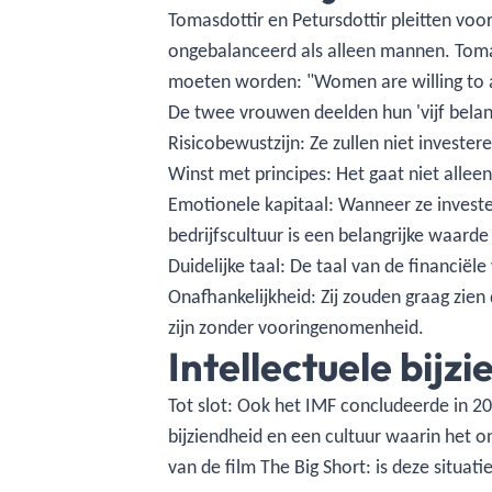
Tomasdottir en Petursdottir pleitten voo
ongebalanceerd als alleen mannen. Tomas
moeten worden: "Women are willing to as
De twee vrouwen deelden hun 'vijf belan
Risicobewustzijn: Ze zullen niet investere
Winst met principes: Het gaat niet alle
Emotionele kapitaal: Wanneer ze investe
bedrijfscultuur is een belangrijke waarde is
Duidelijke taal: De taal van de financiël
Onafhankelijkheid: Zij zouden graag zien
zijn zonder vooringenomenheid.
Intellectuele bijz
Tot slot: Ook het IMF concludeerde in 20
bijziendheid en een cultuur waarin het o
van de film The Big Short: is deze situat