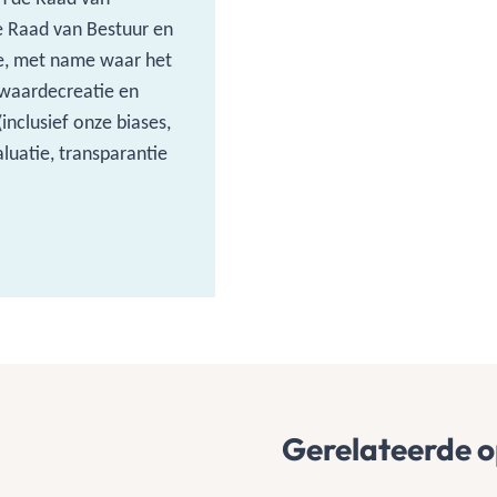
 Raad van Bestuur en
e, met name waar het
waardecreatie en
nclusief onze biases,
aluatie, transparantie
Gerelateerde o