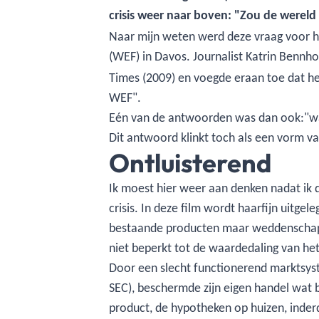
crisis weer naar boven: "Zou de werel
Naar mijn weten werd deze vraag voor he
(WEF) in Davos. Journalist Katrin Bennhold
Times (2009) en voegde eraan toe dat he
WEF".
Eén van de antwoorden was dan ook:"waa
Dit antwoord klinkt toch als een vorm va
Ontluisterend
Ik moest hier weer aan denken nadat ik 
crisis. In deze film wordt haarfijn uitge
bestaande producten maar weddenschapp
niet beperkt tot de waardedaling van he
Door een slecht functionerend marktsyst
SEC), beschermde zijn eigen handel wat b
product, de hypotheken op huizen, inderd