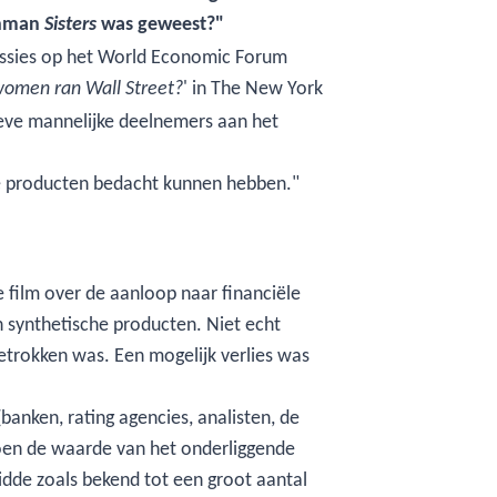
Lehman
was geweest?"
Sisters
cussies op het World Economic Forum
' in The New York
women ran Wall Street?
ieve mannelijke deelnemers aan het
e producten bedacht kunnen hebben."
 film over de aanloop naar financiële
in synthetische producten. Niet echt
rokken was. Een mogelijk verlies was
anken, rating agencies, analisten, de
 Toen de waarde van het onderliggende
eidde zoals bekend tot een groot aantal