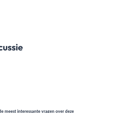
cussie
 de meest interessante vragen over deze