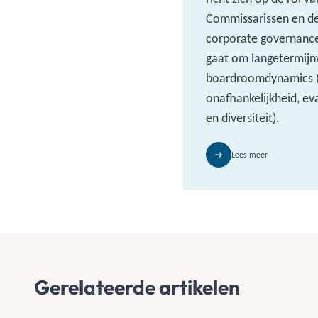
Commissarissen en de
corporate governanc
gaat om langetermijn
boardroomdynamics (i
onafhankelijkheid, ev
en diversiteit).
Lees meer
Gerelateerde artikelen