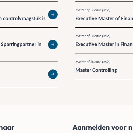
Master of Science (MSc)
 controlvraagstuk is
Executive Master of Finan
Lees meer
Master of Science (MSc)
 Sparringpartner in
Executive Master in Fina
Lees meer
Master of Science (MSc)
Master Controlling
Lees meer
 naar
Aanmelden voor n