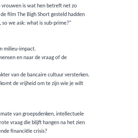
n vrouwen is wat hen betreft net zo
 de film The Bigh Short gesteld hadden
 so we ask: what is sub-prime?"
n milieu-impact.
 mensen en naar de vraag of de
akter van de bancaire cultuur versterken.
omt de vrijheid om te zijn wie je wilt
e mate van groepsdenken, intellectuele
te vraag die blijft hangen na het zien
nde financiële crisis?