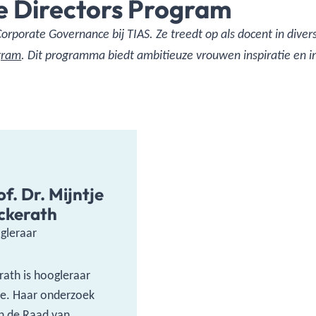
 Directors Program
r Corporate Governance bij TIAS. Ze treedt op als docent in dive
gram
. Dit programma biedt ambitieuze vrouwen inspiratie en in
of. Dr. Mijntje
ckerath
gleraar
erath is hoogleraar
e. Haar onderzoek
an de Raad van