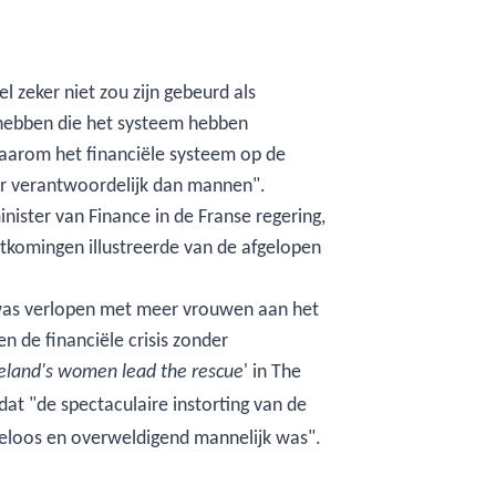
 zeker niet zou zijn gebeurd als
hebben die het systeem hebben
waarom het financiële systeem op de
eer verantwoordelijk dan mannen".
nister van Finance in de Franse regering,
tkomingen illustreerde van de afgelopen
 was verlopen met meer vrouwen aan het
en de financiële crisis zonder
' in The
Iceland's women lead the rescue
dat "de spectaculaire instorting van de
ekeloos en overweldigend mannelijk was".