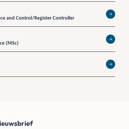
ce and Control/Register Controller
Lees meer
nce (MSc)
Lees meer
Lees meer
ieuwsbrief