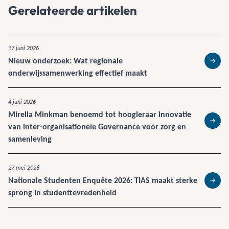
Gerelateerde artikelen
17 juni 2026
Nieuw onderzoek: Wat regionale
Lees 
onderwijssamenwerking effectief maakt
4 juni 2026
Mirella Minkman benoemd tot hoogleraar Innovatie
van inter-organisationele Governance voor zorg en
Lees 
samenleving
27 mei 2026
Nationale Studenten Enquête 2026: TIAS maakt sterke
Lees 
sprong in studenttevredenheid