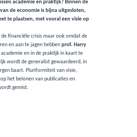
tussen academie en praktijk? Binnen de
van de economie is bijna uitgesloten,
eet te plaatsen, met vooral een visie op
n de financiële crisis maar ook omdat de
iteren en aan te jagen hebben
prof. Harry
cademie en in de praktijk in kaart te
ijk wordt de generalist gewaardeerd, in
gen baart. Pluriformiteit van visie,
 op het belonen van publicaties en
wordt gemist.