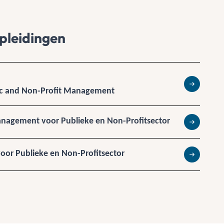
pleidingen
lic and Non-Profit Management
Lees meer
anagement voor Publieke en Non-Profitsector
Lees meer
voor Publieke en Non-Profitsector
Lees meer