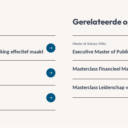
Gerelateerde o
Master of Science (MSc)
ing effectief maakt
Executive Master of Pub
Lees meer
Masterclass Financieel M
Lees meer
Masterclass Leiderschap 
Lees meer