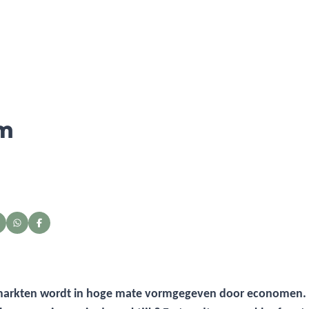
om
n markten wordt in hoge mate vormgegeven door economen.