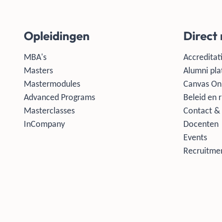
Opleidingen
Direct
MBA's
Accreditati
Masters
Alumni pla
Mastermodules
Canvas On
Advanced Programs
Beleid en r
Masterclasses
Contact & 
InCompany
Docenten
Events
Recruitmen