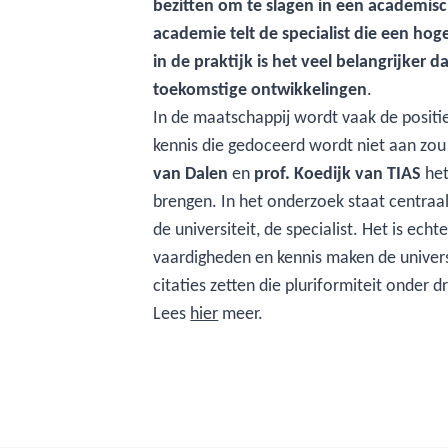
bezitten om te slagen in een academisc
academie telt de specialist die een ho
in de praktijk is het veel belangrijker
toekomstige ontwikkelingen
.
In de maatschappij wordt vaak de positie
kennis die gedoceerd wordt niet aan zou s
van Dalen
en
prof. Koedijk van TIAS
het
brengen. In het onderzoek staat centraa
de universiteit, de specialist. Het is ec
vaardigheden en kennis maken de univers
citaties zetten die pluriformiteit onder
Lees
hier
meer.