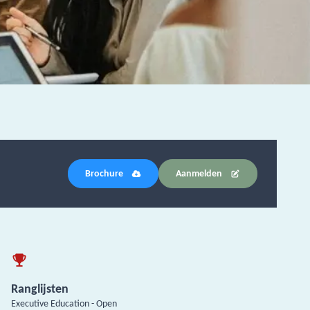
Brochure
Aanmelden
Ranglijsten
Executive Education - Open