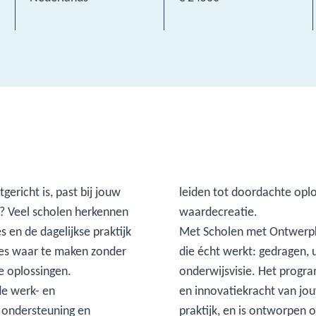
ericht is, past bij jouw
leiden tot doordachte opl
m? Veel scholen herkennen
waardecreatie.
 en de dagelijkse praktijk
Met Scholen met Ontwerpk
es waar te maken zonder
die écht werkt: gedragen, ui
jke oplossingen.
onderwijsvisie. Het progr
de werk- en
en innovatiekracht van jo
, ondersteuning en
praktijk, en is ontworpen