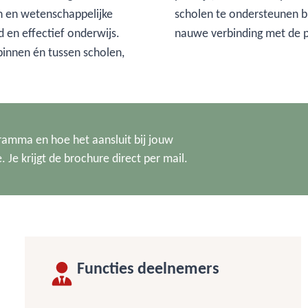
n en wetenschappelijke
scholen te ondersteunen bi
 en effectief onderwijs.
nauwe verbinding met de p
innen én tussen scholen,
ramma en hoe het aansluit bij jouw
 Je krijgt de brochure direct per mail.
Functies deelnemers