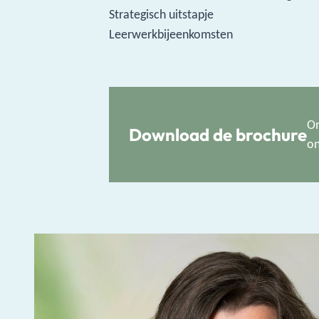
Strategisch uitstapje
Leerwerkbijeenkomsten
On
Download de brochure
on