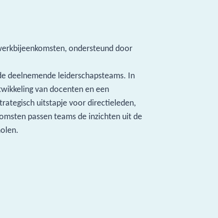
erwerkbijeenkomsten, ondersteund door
de deelnemende leiderschapsteams. In
ntwikkeling van docenten en een
trategisch uitstapje voor directieleden,
omsten passen teams de inzichten uit de
holen.