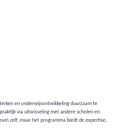
sterken en onderwijsontwikkeling duurzaam te
raktijk via uitwisseling met andere scholen en
team zelf, maar het programma biedt de expertise,