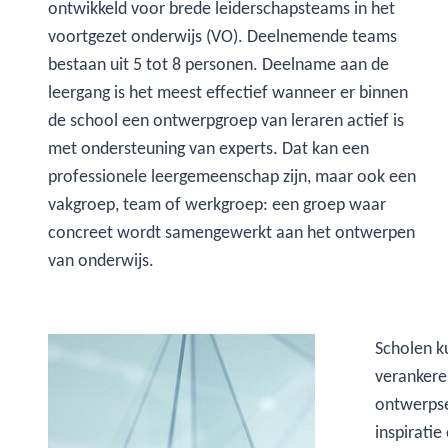
ontwikkeld voor brede leiderschapsteams in het
voortgezet onderwijs (VO). Deelnemende teams
bestaan uit 5 tot 8 personen. Deelname aan de
leergang is het meest effectief wanneer er binnen
de school een ontwerpgroep van leraren actief is
met ondersteuning van experts. Dat kan een
professionele leergemeenschap zijn, maar ook een
vakgroep, team of werkgroep: een groep waar
concreet wordt samengewerkt aan het ontwerpen
van onderwijs.
Scholen k
verankere
ontwerpse
inspirati