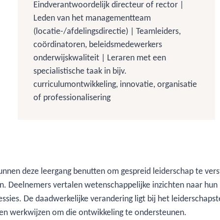
Eindverantwoordelijk directeur of rector |
Leden van het managementteam
(locatie-/afdelingsdirectie) | Teamleiders,
coördinatoren, beleidsmedewerkers
onderwijskwaliteit | Leraren met een
specialistische taak in bijv.
curriculumontwikkeling, innovatie, organisatie
of professionalisering
unnen deze leergang benutten om gespreid leiderschap te ver
n. Deelnemers vertalen wetenschappelijke inzichten naar hun p
ssies. De daadwerkelijke verandering ligt bij het leiderschaps
e en werkwijzen om die ontwikkeling te ondersteunen.