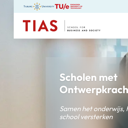
TIAS
Scholen met
Ontwerpkrach
Samen het onderwijs, 
school versterken