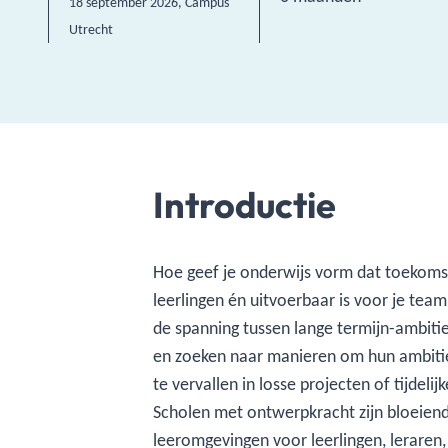
18 september 2026
, Campus
Utrecht
Introductie
Hoe geef je onderwijs vorm dat toekomstg
leerlingen én uitvoerbaar is voor je tea
de spanning tussen lange termijn-ambities
en zoeken naar manieren om hun ambiti
te vervallen in losse projecten of tijdeli
Scholen met ontwerpkracht zijn bloeien
leeromgevingen voor leerlingen, leraren