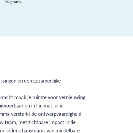
Programs
ossingen en een gezamenlijke
racht maak je ruimte voor vernieuwing
tvoerbaar en in lijn met jullie
amma versterkt de ontwerpvaardigheid
uw team, met zichtbare impact in de
 om leiderschapsteams van middelbare