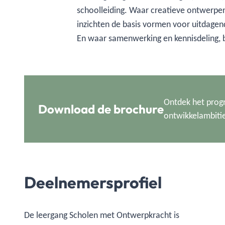
schoolleiding. Waar creatieve ontwerpe
inzichten de basis vormen voor uitdagend
En waar samenwerking en kennisdeling, b
Ontdek het prog
Download de brochure
ontwikkelambitie.
Deelnemersprofiel
De leergang Scholen met Ontwerpkracht is