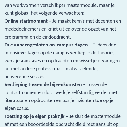
van werkvormen verschilt per mastermodule, maar je
kunt globaal het volgende verwachten:
Online startmoment
– Je maakt kennis met docenten en
mededeelnemers en krijgt uitleg over de opzet van het
programma en de eindopdracht.
Drie aaneengesloten on-campus dagen
– Tijdens drie
intensieve dagen op de campus verdiep je de theorie,
werk je aan cases en opdrachten en wissel je ervaringen
uit met andere professionals in afwisselende,
activerende sessies.
Verdieping tussen de bijeenkomsten
– Tussen de
contactmomenten door werk je zelfstandig verder met
literatuur en opdrachten en pas je inzichten toe op je
eigen casus.
Toetsing op je eigen praktijk
– Je sluit de mastermodule
af met een beoordeelde opdracht die direct aansluit op