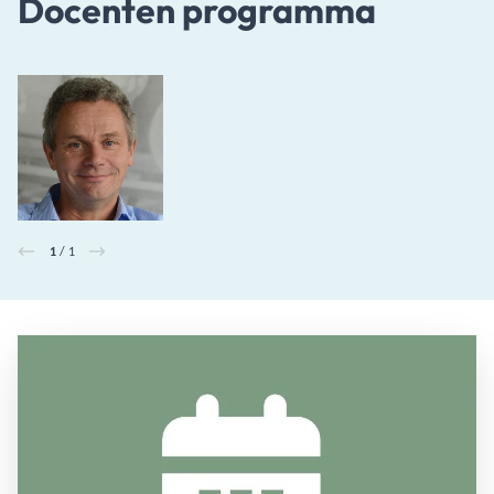
Docenten programma
1
/ 1