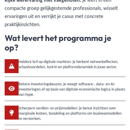
Rijke leerervaring met vakgenoten:
je leert in een
compacte groep gelijkgestemde professionals, wisselt
ervaringen uit en verrijkt je casus met concrete
praktijkinzichten.
Wat levert het programma je
op?
Heldere bril op digitale markten: je herkent netwerkeffecten,
schaalvoordelen, lock-in en platformdynamiek in jouw sector.
Betere investeringskeuzes: je weegt software-, data- en AI-
investeringen af op basis van digitale economische logica in plaats
van hype.
Scherpere verdien- en prijsmodellen: je benut inzichten over
marginale kosten, bundeling en platforms om businessmodellen
te versterken.