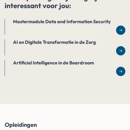
interessant voor jou:
Mastermodule Data and Information Security
Lee
AI en Digitale Transformatie in de Zorg
Lee
Artificial Intelligence in de Boardroom
Lee
Opleidingen