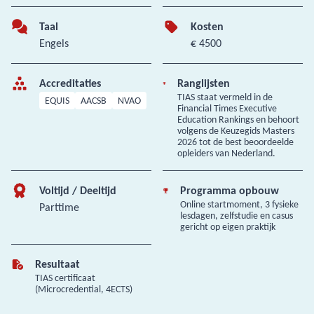
Taal
Kosten
Engels
€ 4500
Accreditaties
Ranglijsten
TIAS staat vermeld in de
EQUIS
AACSB
NVAO
Financial Times Executive
Education Rankings en behoort
volgens de Keuzegids Masters
2026 tot de best beoordeelde
opleiders van Nederland.
Voltijd / Deeltijd
Programma opbouw
Online startmoment, 3 fysieke
Parttime
lesdagen, zelfstudie en casus
gericht op eigen praktijk
Resultaat
TIAS certificaat
(Microcredential, 4ECTS)