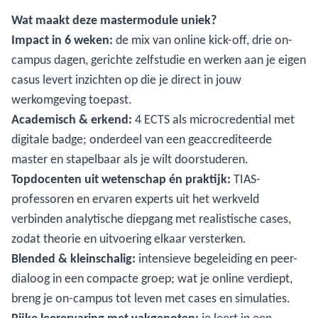
Wat maakt deze mastermodule uniek?
Impact in 6 weken:
de mix van online kick-off, drie on-
campus dagen, gerichte zelfstudie en werken aan je eigen
casus levert inzichten op die je direct in jouw
werkomgeving toepast.
Academisch & erkend:
4 ECTS als microcredential met
digitale badge; onderdeel van een geaccrediteerde
master en stapelbaar als je wilt doorstuderen.
Topdocenten uit wetenschap én praktijk:
TIAS-
professoren en ervaren experts uit het werkveld
verbinden analytische diepgang met realistische cases,
zodat theorie en uitvoering elkaar versterken.
Blended & kleinschalig:
intensieve begeleiding en peer-
dialoog in een compacte groep; wat je online verdiept,
breng je on-campus tot leven met cases en simulaties.