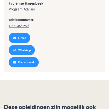
Fabiënne Hagenbeek
Program Adviser
Telefoonnummer:
+31134663928
E-mail
WhatsApp
Plan afspraak
Deze opleidingen zijn mogelijk ook