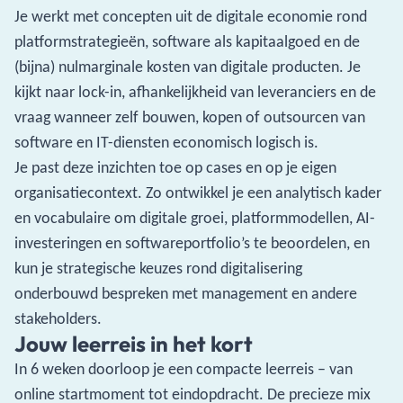
Je werkt met concepten uit de digitale economie rond
platformstrategieën, software als kapitaalgoed en de
(bijna) nulmarginale kosten van digitale producten. Je
kijkt naar lock-in, afhankelijkheid van leveranciers en de
vraag wanneer zelf bouwen, kopen of outsourcen van
software en IT-diensten economisch logisch is.
Je past deze inzichten toe op cases en op je eigen
organisatiecontext. Zo ontwikkel je een analytisch kader
en vocabulaire om digitale groei, platformmodellen, AI-
investeringen en softwareportfolio’s te beoordelen, en
kun je strategische keuzes rond digitalisering
onderbouwd bespreken met management en andere
stakeholders.
Jouw leerreis in het kort
In 6 weken doorloop je een compacte leerreis – van
online startmoment tot eindopdracht. De precieze mix