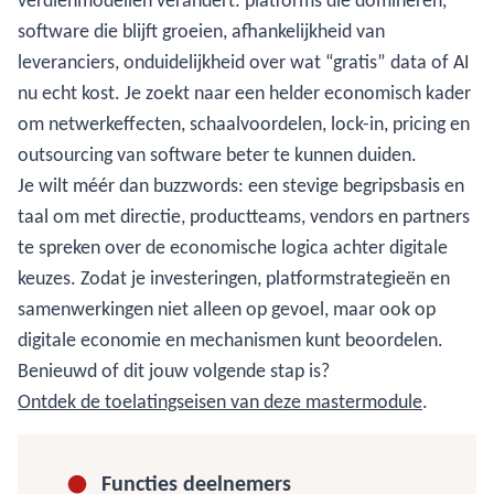
verdienmodellen verandert: platforms die domineren,
software die blijft groeien, afhankelijkheid van
leveranciers, onduidelijkheid over wat “gratis” data of AI
nu echt kost. Je zoekt naar een helder economisch kader
om netwerkeffecten, schaalvoordelen, lock-in, pricing en
outsourcing van software beter te kunnen duiden.
Je wilt méér dan buzzwords: een stevige begripsbasis en
taal om met directie, productteams, vendors en partners
te spreken over de economische logica achter digitale
keuzes. Zodat je investeringen, platformstrategieën en
samenwerkingen niet alleen op gevoel, maar ook op
digitale economie en mechanismen kunt beoordelen.
Benieuwd of dit jouw volgende stap is?
Ontdek de toelatingseisen van deze mastermodule
.
Functies deelnemers