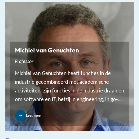
Michiel van Genuchten
Professor
Michiel van Genuchten heeft functies in de
industrie gecombineerd met academische
activiteiten. Zijn functies in de industrie draaiden
om software en IT, hetzij in engineering, in go-
to-marketrollen of als algemeen directeur.
Lees meer