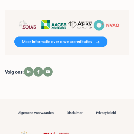
Meer informatie over onze accreditaties
Volg ons:
Algemene voorwaarden
Disclaimer
Privacybeleid