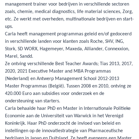
management trainer voor bedrijven in verschillende sectoren
zoals, chemie, medical diagnostics, life material sciences, Zorg,
etc. Ze werkt met overheden, multinationale bedrijven en start-
ups.
Carla heeft management programmas geleid en/of gedoceerd
in verschillende landen voor klanten zoals Roche, SHV, ING,
Stork, SD WORX, Hagemeyer, Maxeda, Alliander, Connexxion,
Marel, Sandd.
Ze ontving verschillende Best Teacher Awards; Tias 2013, 2017,
2020, 2021 Executive Master and MBA Programmas
(Nederland) en Antwerp Management School 2012-2013
Master Programmas (België). Tussen 2008 en 2010, ontving ze
420.000 Euro aan subsidies voor onderzoek en de
ondersteuning van starters.
Carla behaalde haar PhD en Master in Internationale Politieke
Economie aan de Universiteit van Warwick in het Verenigd
Koninkrijk. Haar PhD onderzocht de invloed van beleid en
instellingen op de innovatiestrategie van Pharmaceutische
bedrijven in Japan en Duitsland. Ze heeft eveneens een Master