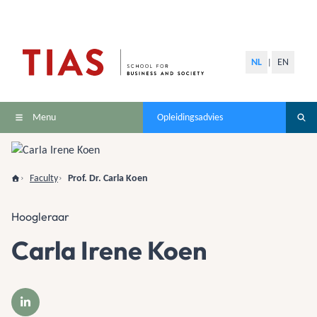
NL
EN
|
Menu
Opleidingsadvies
Faculty
Prof. Dr. Carla Koen
Hoogleraar
Carla Irene Koen