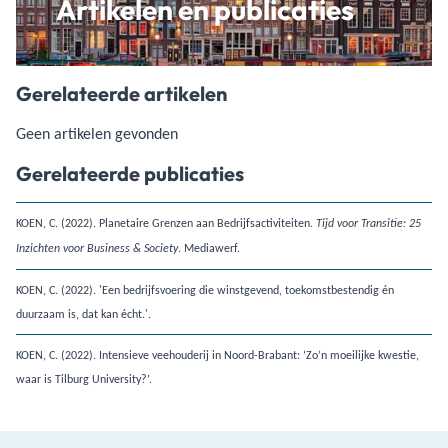
Artikelen en publicaties
Gerelateerde artikelen
Geen artikelen gevonden
Gerelateerde publicaties
KOEN, C. (2022). Planetaire Grenzen aan Bedrijfsactiviteiten.
Tijd voor Transitie: 25
. Mediawerf.
Inzichten voor Business & Society
KOEN, C. (2022). 'Een bedrijfsvoering die winstgevend, toekomstbestendig én
duurzaam is, dat kan écht.'.
KOEN, C. (2022). Intensieve veehouderij in Noord-Brabant: ‘Zo’n moeilijke kwestie,
waar is Tilburg University?’.