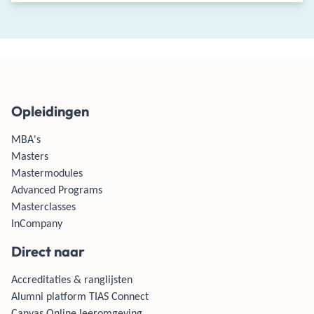
Opleidingen
MBA's
Masters
Mastermodules
Advanced Programs
Masterclasses
InCompany
Direct naar
Accreditaties & ranglijsten
Alumni platform TIAS Connect
Canvas Online leeromgeving